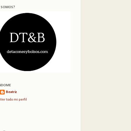
S SOMOS?
NDOME
Beatriz
Ver todo mi perfil