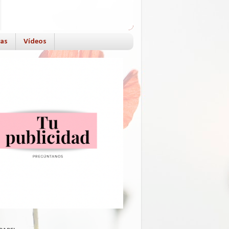
das
Vídeos