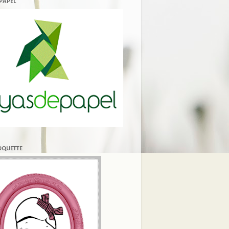
 PAPEL
COQUETTE