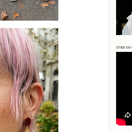
DT&B EN 