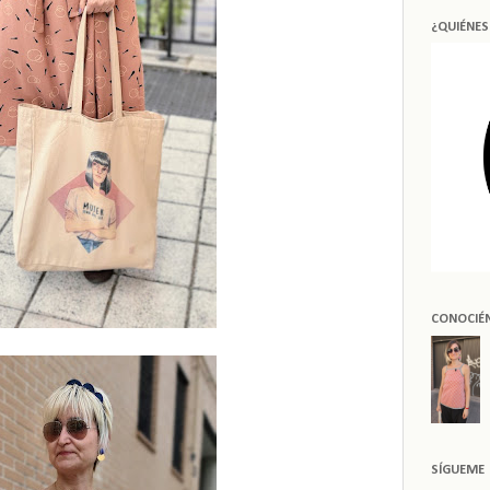
¿QUIÉNE
CONOCIÉ
SÍGUEME