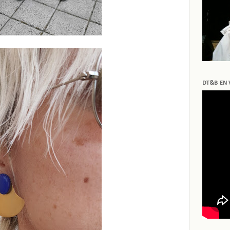
DT&B EN 