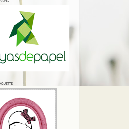
 PAPEL
COQUETTE