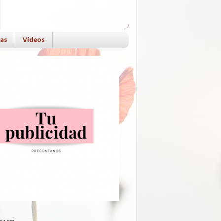
das
Vídeos