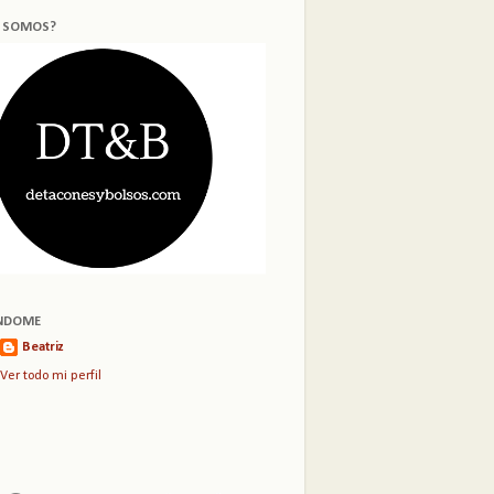
S SOMOS?
NDOME
Beatriz
Ver todo mi perfil