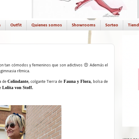
a
Outfit
Quienes somos
Showrooms
Sorteo
Tien
n tan cómodos y femeninos que son adictivos 😍 Además el
gimnasia rítmica.
Colindante
,
Fauna y Flora
,
a de
colgante Tierra de
bolsa de
Lolita von Stoff.
de