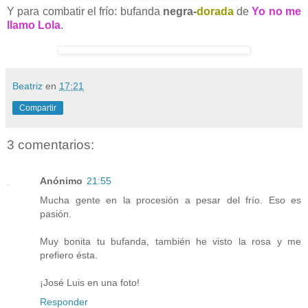
Y para combatir el frío: bufanda
negra-
dorada
de
Yo no me
llamo Lola
.
Beatriz
en
17:21
Compartir
3 comentarios:
Anónimo
21:55
Mucha gente en la procesión a pesar del frío. Eso es
pasión.
Muy bonita tu bufanda, también he visto la rosa y me
prefiero ésta.
¡José Luis en una foto!
Responder