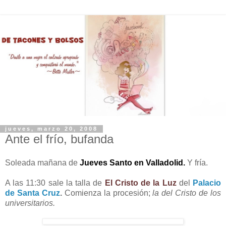
jueves, marzo 20, 2008
Ante el frío, bufanda
Soleada mañana de
Jueves Santo en Valladolid.
Y fría.
A las 11:30 sale la talla de
El Cristo de la Luz
del
Palacio
de Santa Cruz
.
Comienza la procesión;
la del Cristo de los
universitarios.