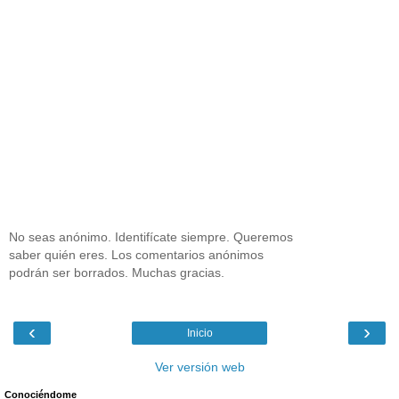
No seas anónimo. Identifícate siempre. Queremos
saber quién eres. Los comentarios anónimos
podrán ser borrados. Muchas gracias.
‹
›
Inicio
Ver versión web
Conociéndome