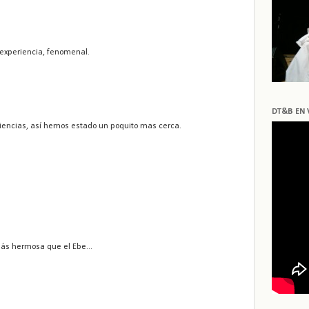
 experiencia, fenomenal.
DT&B EN 
iencias, así hemos estado un poquito mas cerca.
ás hermosa que el Ebe...