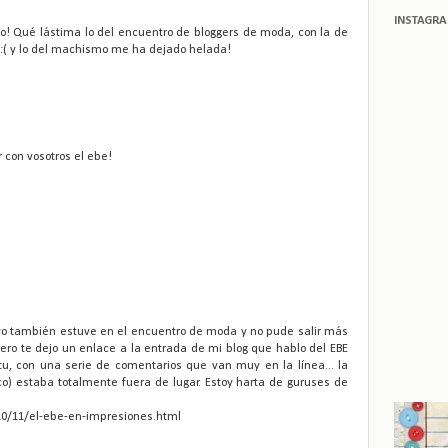
INSTAGR
o! Qué lástima lo del encuentro de bloggers de moda, con la de
:( y lo del machismo me ha dejado helada!
 con vosotros el ebe!
yo también estuve en el encuentro de moda y no pude salir más
pero te dejo un enlace a la entrada de mi blog que hablo del EBE
u, con una serie de comentarios que van muy en la línea... la
o) estaba totalmente fuera de lugar. Estoy harta de guruses de
10/11/el-ebe-en-impresiones.html