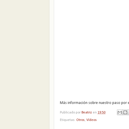
Más información sobre nuestro paso por 
Publicado por
Beatriz
en
19:50
Etiquetas:
Otros
,
Vídeos