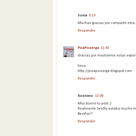
Sonia
0:19
Muchas gracias por compartir esta
Responder
PisaPisuerga
11:40
Gracias por mostrarnos estas exper
beso
http://pisapsiuerga.blogspot.com
Responder
Anónimo
13:08
Muy bueno tu post ;)
Realmente Sevilla estaba mucho m
Besiños!!
Responder