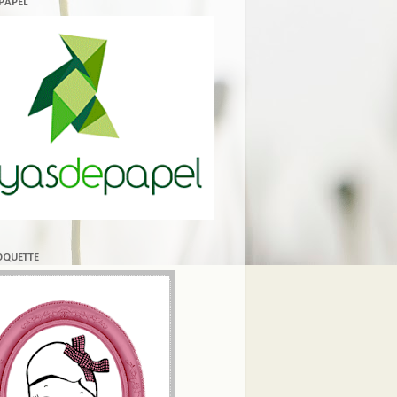
 PAPEL
COQUETTE