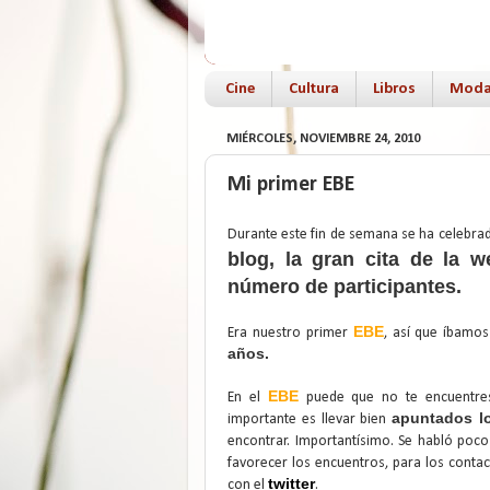
Cine
Cultura
Libros
Mod
MIÉRCOLES, NOVIEMBRE 24, 2010
Mi primer EBE
Durante este fin de semana se ha celebrad
blog, la gran cita de la 
número de participantes.
EBE
Era nuestro primer
, así que íbamo
años.
EBE
En el
puede que no te encuentre
apuntados lo
importante es llevar bien
encontrar. Importantísimo. Se habló poc
favorecer los encuentros, para los contac
twitter
con el
.