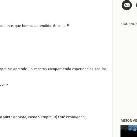
SÍGUENO
 cosa más que hemos aprendido. Gracias!!!
empre se aprende un montón compartiendo experiencias con los
.com/
 punto de vista, como siempre :))) Qué envidiaaaa...
MEJOR VI
D