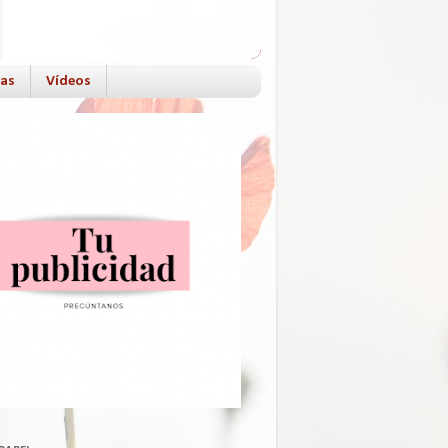
das
Vídeos