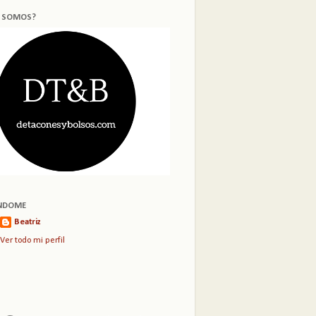
S SOMOS?
NDOME
Beatriz
Ver todo mi perfil