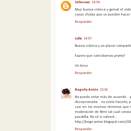
Unknown
14:54
Muy buena crónica y genial el vide
cosas chulas que se pueden hacer 
Responder
Lidia
14:57
Buena crónica y un placer compartir
Espero que coincidamos pronto!
Un beso
Responder
Begoña Antón
15:01
No puedo estar más de acuerdo... 
decepcionada... no suelo hacerlo, 
casi en los mismos términos que t
moderación de Bere (al cual conozc
pacotilla. No sé si volveré...
http://bego-anton.blogspot.com/20
Responder