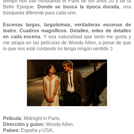
tiempo nos van mostrando el París de los años 20 y de la
Belle Epoque.
Donde se busca la época dorada,
una
búsqueda diferente para cada uno.
Escenas largas, larguísimas, verdaderas escenas de
teatro. Cuadros magníficos. Detalles, miles de detalles
en cada escena.
Y esa naturalidad que tanto me gusta y
me atrapa en las películas de Woody Allen, a pesar de que
lo que nos esté contando no tenga ningún sentido :)
Película:
Midnight in Paris.
Dirección y guion:
Woody Allen.
Países:
España y USA.