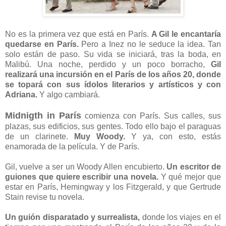
No es la primera vez que está en París.
A Gil le encantaría
quedarse en París.
Pero a Inez no le seduce la idea. Tan
solo están de paso. Su vida se iniciará, tras la boda, en
Malibú. Una noche, perdido y un poco borracho,
Gil
realizará una incursión en el París de los años 20, donde
se topará con sus ídolos literarios y artísticos y con
Adriana.
Y algo cambiará.
Midnigth in París
comienza con París. Sus calles, sus
plazas, sus edificios, sus gentes. Todo ello bajo el paraguas
de un clarinete.
Muy Woody.
Y ya, con esto, estás
enamorada de la película. Y de París.
Gil, vuelve a ser un Woody Allen encubierto.
Un escritor de
guiones que quiere escribir una novela.
Y qué mejor que
estar en París, Hemingway y los Fitzgerald, y que Gertrude
Stain revise tu novela.
Un guión disparatado y surrealista,
donde los viajes en el