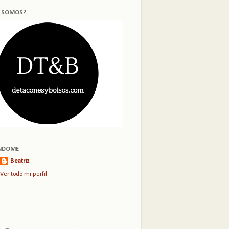
S SOMOS?
NDOME
Beatriz
Ver todo mi perfil