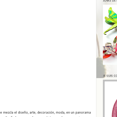
JOYAS DE
JE SUIS 
e mezcla el diseño, arte, decoración, moda, en un panorama