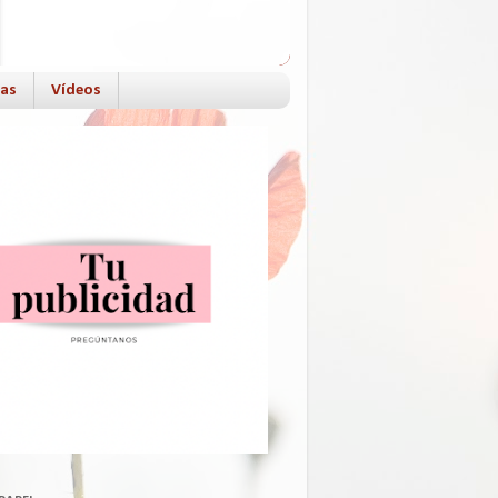
das
Vídeos