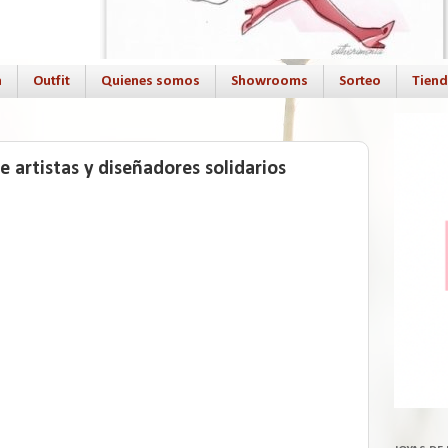
a
Outfit
Quienes somos
Showrooms
Sorteo
Tien
 artistas y diseñadores solidarios