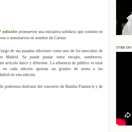
ª edición
promueven una iniciativa solidaria que consiste en
vos o seminuevos en nombre
de Cáritas.
DT&B EN 
 largo de sus pasadas ediciones como uno de los
mercados de
s en Madrid. Se puede pasear
entre encajes, sombreros,
gún artículo
único y diferente. La afluencia de público es total
as en cada edición aportan un granito de arena a las
Madrid en esta edición.
ado podremos disfrutar
del concierto de Rumba Flamen-k y de