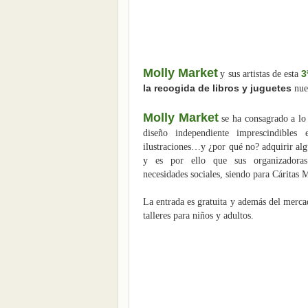
Molly Market
3
y sus artistas de esta
la recogida de libros y juguetes
nue
Molly Market
se ha consagrado a lo
diseño independiente imprescindible
ilustraciones…y ¿por qué no? adquirir al
y es por ello que sus
organizador
necesidades
sociales, siendo para Cáritas 
La entrada es gratuita y además del merc
talleres para niños y adultos.