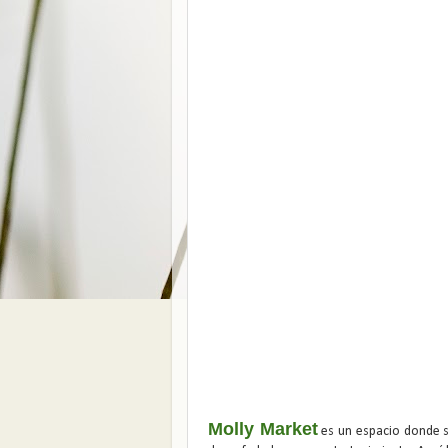
Molly Market
es un espacio donde s