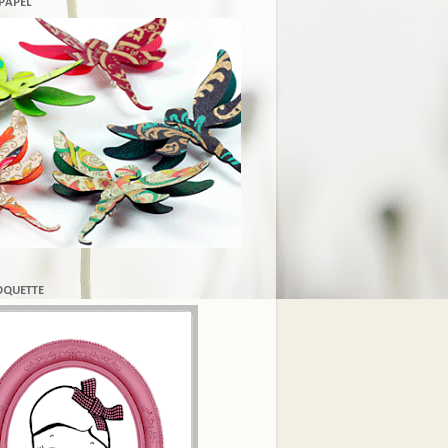
 PAPEL
COQUETTE