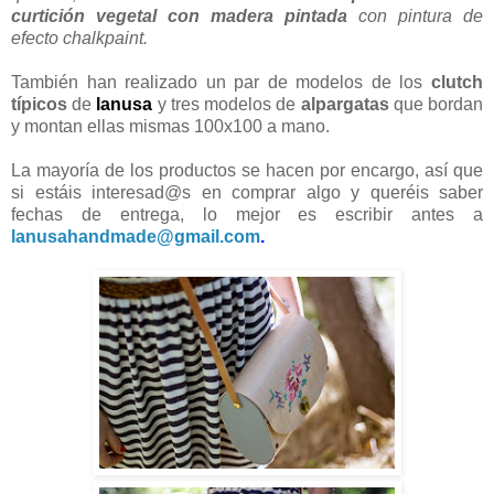
curtición vegetal con madera pintada
con pintura de
efecto chalkpaint.
También han realizado un par de modelos de los
clutch
típicos
de
lanusa
y tres modelos de
alpargatas
que bordan
y montan ellas mismas 100x100 a mano.
La mayoría de los productos se hacen por encargo, así que
si estáis interesad@s en comprar algo y queréis saber
fechas de entrega, lo mejor es escribir antes a
lanusahandmade@gmail.com
.