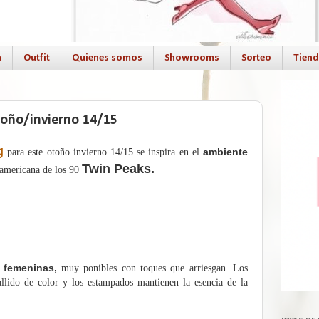
a
Outfit
Quienes somos
Showrooms
Sorteo
Tien
toño/invierno 14/15
g
ambiente
para este otoño invierno 14/15 se inspira en el
Twin Peaks.
o americana de los 90
 femeninas,
muy ponibles con toques que arriesgan. Los
allido de color y los estampados mantienen la esencia de la