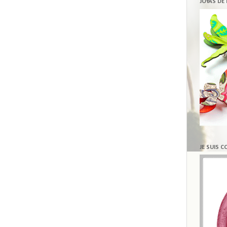
JOYAS DE
JE SUIS 