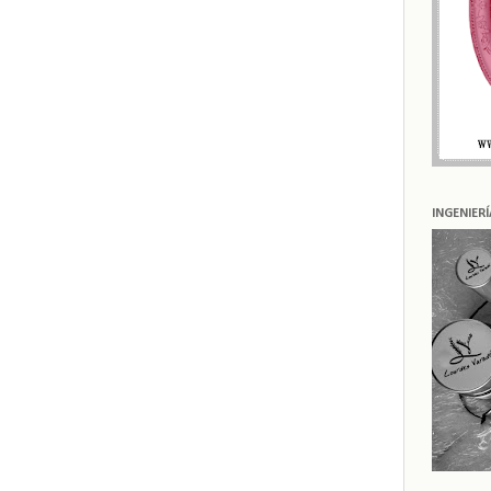
INGENIER