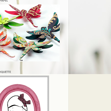
 PAPEL
COQUETTE