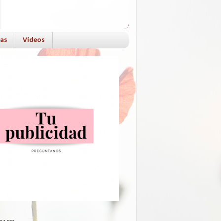
das
Vídeos