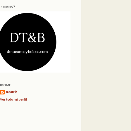
S SOMOS?
NDOME
Beatriz
Ver todo mi perfil