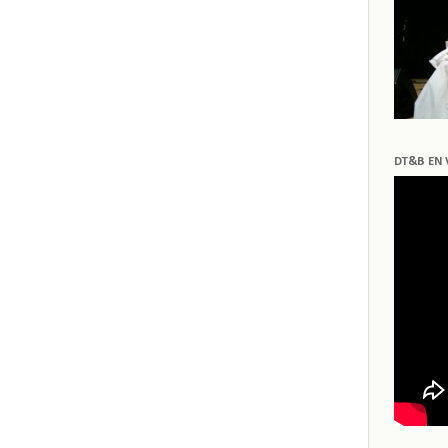
DT&B EN 