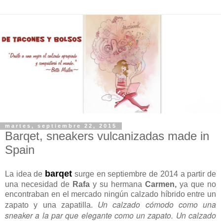
martes, septiembre 22, 2015
Barqet, sneakers vulcanizadas made in
Spain
barqet
La idea de
surge en septiembre de 2014 a partir de
una necesidad de
Rafa
y su hermana
Carmen,
ya que no
encontraban en el mercado ningún calzado híbrido entre un
Un calzado cómodo como una
zapato y una zapatilla.
sneaker a la par que elegante como un zapato. Un calzado