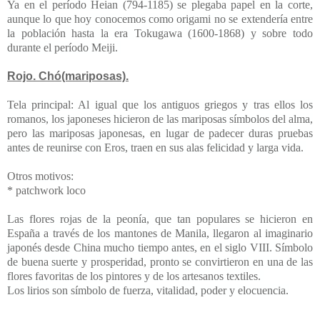
Ya en el período Heian (794-1185) se plegaba papel en la corte,
aunque lo que hoy conocemos como origami no se extendería entre
la población hasta la era Tokugawa (1600-1868) y sobre todo
durante el período Meiji.
Rojo. Chó(mariposas).
Tela principal: Al igual que los antiguos griegos y tras ellos los
romanos, los japoneses hicieron de las mariposas símbolos del alma,
pero las mariposas japonesas, en lugar de padecer duras pruebas
antes de reunirse con Eros, traen en sus alas felicidad y larga vida.
Otros motivos:
* patchwork loco
Las flores rojas de la peonía, que tan populares se hicieron en
España a través de los mantones de Manila, llegaron al imaginario
japonés desde China mucho tiempo antes, en el siglo VIII. Símbolo
de buena suerte y prosperidad, pronto se convirtieron en una de las
flores favoritas de los pintores y de los artesanos textiles.
Los lirios son símbolo de fuerza, vitalidad, poder y elocuencia.