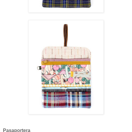
Pasaportera