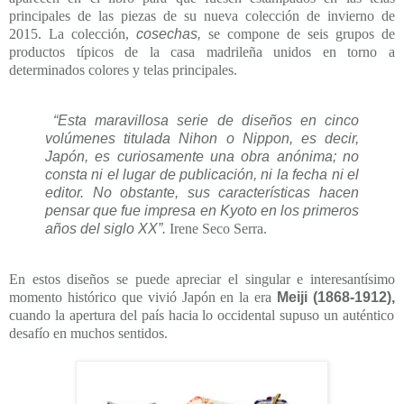
principales de las piezas de su nueva colección de invierno de
2015.
La colección,
cosechas,
se compone de seis grupos de
productos típicos de la casa madrileña unidos en torno a
determinados colores y telas principales.
“Esta maravillosa serie de diseños en cinco
volúmenes titulada
Nihon o Nippon, es decir,
Japón, es curiosamente una obra anónima; no
consta ni el lugar de publicación, ni la fecha ni el
editor. No obstante, sus características hacen
pensar que fue impresa en Kyoto en los primeros
años del siglo XX”.
Irene Seco Serra.
En estos diseños se puede apreciar el singular e interesantísimo
momento histórico que vivió Japón en la era
Meiji (1868-1912),
cuando la apertura del país hacia lo occidental supuso un auténtico
desafío en muchos sentidos.