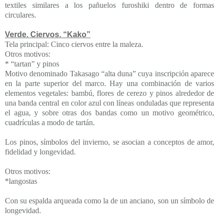
textiles similares a los pañuelos furoshiki dentro de formas
circulares.
Verde. Ciervos. “Kako”
Tela principal:
Cinco ciervos entre la maleza.
Otros motivos:
* “tartan” y pinos
Motivo denominado Takasago “alta duna” cuya inscripción aparece
en la parte superior del marco. Hay una combinación de varios
elementos vegetales: bambú, flores de cerezo y pinos alrededor de
una banda central en color azul con líneas onduladas que representa
el agua, y sobre otras dos bandas como un motivo geométrico,
cuadrículas a modo de tartán.
Los pinos, símbolos del invierno, se asocian a conceptos de amor,
fidelidad y longevidad.
Otros motivos:
*langostas
Con su espalda arqueada como la de un anciano, son un símbolo de
longevidad.