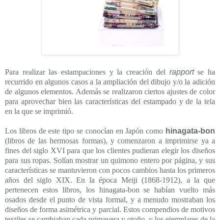
Para realizar las estampaciones y la creación del
rapport
se ha
recurrido en algunos casos a la ampliación del dibujo y/o la adición
de algunos elementos. Además se realizaron ciertos ajustes de color
para aprovechar bien las características del estampado y de la tela
en la que se imprimió.
Los libros de este tipo se conocían en Japón como
hinagata-bon
(libros de las hermosas formas), y comenzaron a imprimirse ya a
fines del siglo XVI para que los clientes pudieran elegir los diseños
para sus ropas. Solían mostrar un quimono entero por página, y sus
características se mantuvieron con pocos cambios hasta los primeros
años del siglo XIX. En la época Meiji (1868-1912), a la que
pertenecen estos libros, los hinagata-bon se habían vuelto más
osados desde el punto de vista formal, y a menudo mostraban los
diseños de forma asimétrica y parcial. Estos compendios de motivos
textiles se cambiaban cada primavera y otoño, y los ejemplares de la