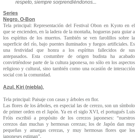
respeto, siempre sorprendiéndonos...
Series
Negro. O-Bon
Tela principal:
Representación del Festival Obon en Kyoto en el
que se encienden, en la ladera de la montaña, hogueras para guiar a
los espíritus de los muertos. También se ven farolillos sobre la
superficie del río, bajo puentes iluminados y fuegos artificiales. Es
una festividad que honra a los espíritus fallecidos de sus
antepasados. Esta costumbre de origen budista ha acabado
convirtiéndose parte de la cultura japonesa, no sólo en los aspectos
religioso y cultural, sino también como una ocasión de interacción
social con la comunidad.
Azul. Kiri (niebla).
Tela principal: Paisaje con casas y árboles en flor.
Las flores de los árboles, en especial las de cerezo, son un símbolo
de primer orden en el Japón. Ya en el siglo XVI, el portugués Luis
Fróis escribió a propósito de los cerezos japoneses: “nuestros
cerezos dan muchas y hermosas cerezas; los de Japón dan muy
pequeñas y amargas cerezas, y muy hermosas flores que los
japoneses estiman”.