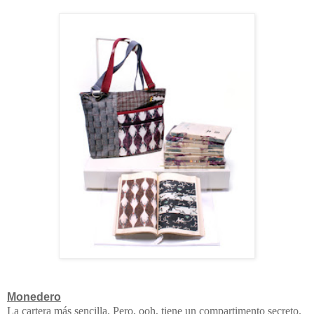
Monedero
La cartera más sencilla. Pero, ooh, tiene un compartimento secreto.