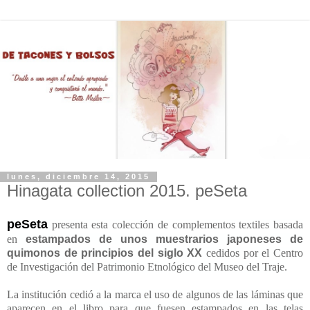
lunes, diciembre 14, 2015
Hinagata collection 2015. peSeta
peSeta
presenta esta colección de complementos textiles basada
en
estampados de unos muestrarios japoneses de
quimonos de principios del siglo XX
cedidos por el Centro
de Investigación del Patrimonio Etnológico del Museo del Traje.
La institución cedió a la marca el uso de algunos de las láminas que
aparecen en el libro para que fuesen estampados en las telas