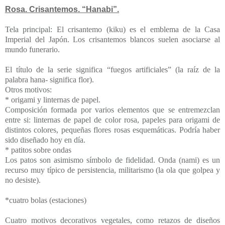
Rosa. Crisantemos. “Hanabi”.
Tela principal:
El crisantemo (kiku) es el emblema de la Casa
Imperial del Japón. Los crisantemos blancos suelen asociarse al
mundo funerario.
El título de la serie significa “fuegos artificiales” (la raíz de la
palabra hana- significa flor).
Otros motivos:
*
origami y linternas de papel.
Composición formada por varios elementos que se entremezclan
entre si: linternas de papel de color rosa, papeles para origami de
distintos colores, pequeñas flores rosas esquemáticas. Podría haber
sido diseñado hoy en día.
* patitos sobre ondas
Los patos son asimismo símbolo de fidelidad.
Onda (nami) es un
recurso muy típico de persistencia, militarismo (la ola que golpea y
no desiste).
*cuatro bolas (estaciones)
Cuatro motivos decorativos vegetales, como retazos de diseños