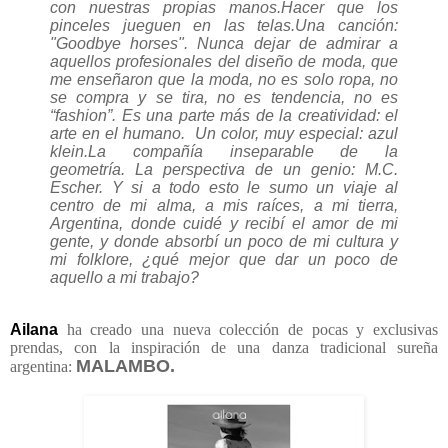
con nuestras propias manos.
Hacer que los
pinceles jueguen en las telas.
Una canción:
"Goodbye horses".
Nunca dejar de admirar a
aquellos profesionales del diseño de moda, que
me enseñaron que la moda, no es solo ropa, no
se compra y se tira, no es tendencia, no es
“fashion”. Es una parte más de la creatividad: el
arte en el humano.
Un color, muy especial: azul
klein.
La compañía inseparable de la
geometría.
La perspectiva de un genio: M.C.
Escher.
Y si a todo esto le sumo un viaje al
centro de mi alma, a mis raíces, a mi tierra,
Argentina, donde cuidé y recibí el amor de mi
gente, y donde absorbí un poco de mi cultura y
mi folklore, ¿qué mejor que dar un poco de
aquello a mi trabajo?
Ailana
ha creado una nueva colección de pocas y exclusivas
prendas, con la inspiración de una danza tradicional sureña
MALAMBO.
argentina: