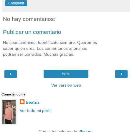
Compartir
No hay comentarios:
Publicar un comentario
No seas anónimo. Identifícate siempre. Queremos
saber quién eres. Los comentarios anónimos
podrán ser borrados. Muchas gracias.
‹
›
Inicio
Ver versión web
Conociéndome
Beatriz
Ver todo mi perfil
Con la tecnología de
Blogger
.