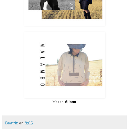
Más en
Ailana
Beatriz
en
8:05