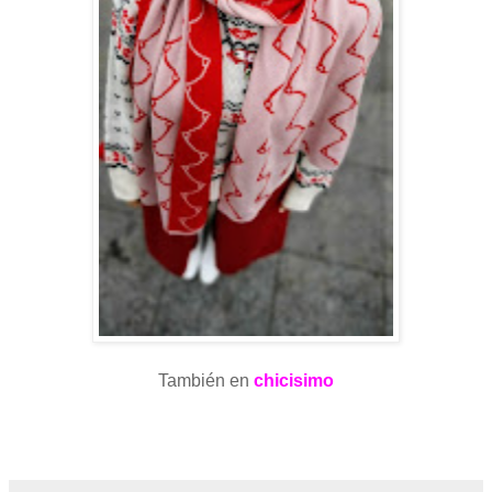
También en
chicisimo