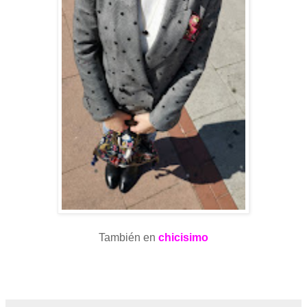
También en
chicisimo