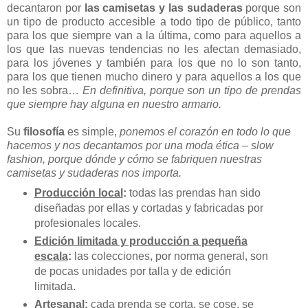
decantaron por
las camisetas y las sudaderas
porque son
un tipo de producto accesible a todo tipo de público, tanto
para los que siempre van a la última, como para aquellos a
los que las nuevas tendencias no les afectan demasiado,
para los jóvenes y también para los que no lo son tanto,
para los que tienen mucho dinero y para aquellos a los que
no les sobra…
En definitiva, porque son un tipo de prendas
que siempre hay alguna en nuestro armario.
Su
filosofía
es simple,
ponemos el corazón en todo lo que
hacemos y nos decantamos por una moda ética – slow
fashion, porque dónde y cómo se fabriquen nuestras
camisetas y sudaderas nos importa.
Producción local
:
todas las prendas han sido
diseñadas por ellas y cortadas y fabricadas por
profesionales locales.
Edición limitada y producción a pequeña
escala
:
las colecciones, por norma general, son
de pocas unidades por talla y de edición
limitada.
Artesanal
:
cada prenda se corta, se cose, se