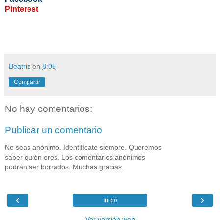
Pinterest
Beatriz
en
8:05
Compartir
No hay comentarios:
Publicar un comentario
No seas anónimo. Identifícate siempre. Queremos
saber quién eres. Los comentarios anónimos
podrán ser borrados. Muchas gracias.
‹
›
Inicio
Ver versión web