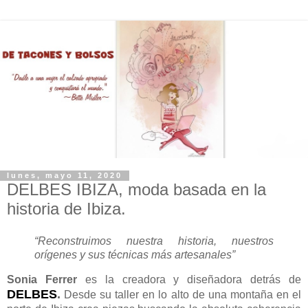
lunes, mayo 11, 2020
DELBES IBIZA, moda basada en la
historia de Ibiza.
“Reconstruimos nuestra historia, nuestros
orígenes y sus técnicas más artesanales”
Sonia Ferrer
es la creadora y diseñadora detrás de
DELBES
.
D
esde su taller en lo alto de una montaña en el