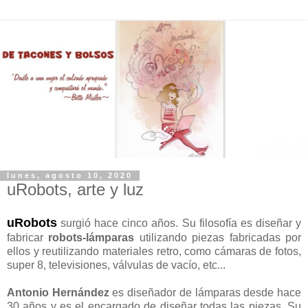
lunes, agosto 10, 2020
uRobots, arte y luz
uRobots
surgió hace cinco años. Su filosofía es diseñar y
fabricar
robots-lámparas
utilizando piezas fabricadas por
ellos y reutilizando materiales retro, como cámaras de fotos,
super 8, televisiones, válvulas de vacío, etc...
Antonio Hernández
es diseñador de lámparas desde hace
30 años y es el encargado de diseñar todas las piezas. Su