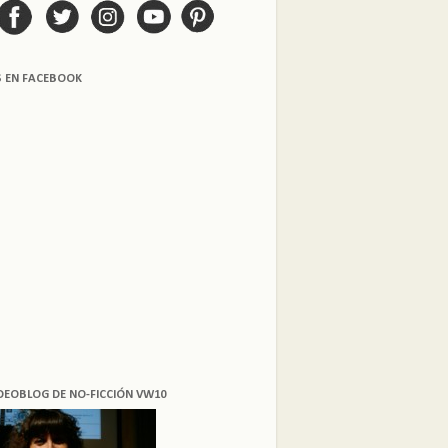
S EN FACEBOOK
DEOBLOG DE NO-FICCIÓN VW10