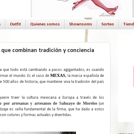
a
Outfit
Quienes somos
Showrooms
Sorteo
Tien
 que combinan tradición y conciencia
 la que todo está cambiando a pasos agigantados, es cuando
MEXAS
,
ormar el mundo. Es el caso de
la marca española de
500 años de historia, que mantiene viva la tradición del país
uiere traer la cultura mexicana a Europa a través de los
 por artesanas y artesanos de Sahuayo de Morelos
(un
izaje es seña fundamental de la firma, que ha dado a estos
on colores y formas actuales y divertidas.