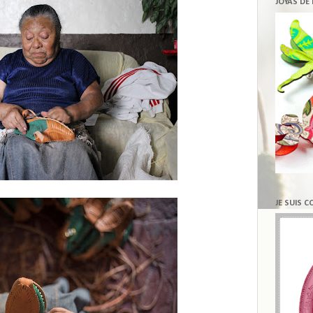
JOYAS DE
JE SUIS 