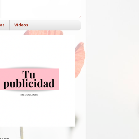
das
Vídeos