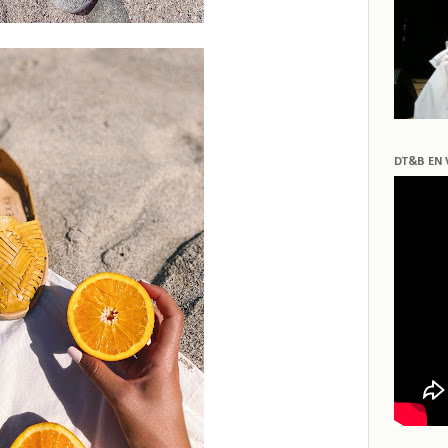
DT&B EN 