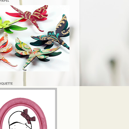
 PAPEL
COQUETTE