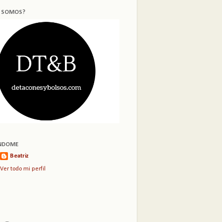
S SOMOS?
NDOME
Beatriz
Ver todo mi perfil