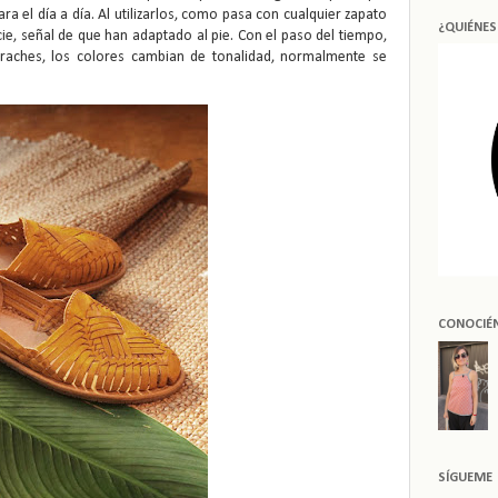
ra el día a día.
Al utilizarlos, como pasa con cualquier zapato
¿QUIÉNE
cie, señal de que han adaptado al pie. Con el paso del tiempo,
araches, los colores cambian de tonalidad, normalmente se
CONOCIÉ
SÍGUEME