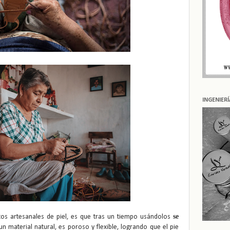
INGENIER
se
tos artesanales de piel, es que tras un tiempo usándolos
un material natural, es poroso y flexible, logrando que el pie