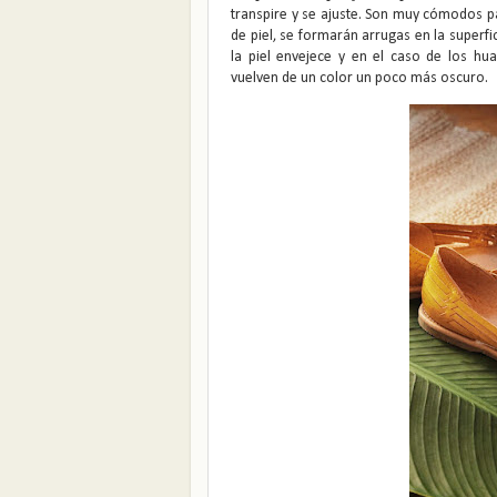
transpire y se ajuste. Son muy cómodos pa
de piel, se formarán arrugas en la superfi
la piel envejece y en el caso de los hu
vuelven de un color un poco más oscuro.