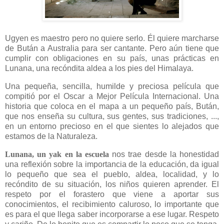
Ugyen es maestro pero no quiere serlo. Él quiere marcharse
de Bután a Australia para ser cantante. Pero aún tiene que
cumplir con obligaciones en su país, unas prácticas en
Lunana, una recóndita aldea a los pies del Himalaya.
Una pequeña, sencilla, humilde y preciosa película que
compitió por el Oscar a Mejor Película Internacional. Una
historia que coloca en el mapa a un pequeño país, Bután,
que nos enseña su cultura, sus gentes, sus tradiciones, ...,
en un entorno precioso en el que sientes lo alejados que
estamos de la Naturaleza.
Lunana, un yak en la escuela
nos trae desde la honestidad
una reflexión sobre la importancia de la educación, da igual
lo pequeño que sea el pueblo, aldea, localidad, y lo
recóndito de su situación, los niños quieren aprender. El
respeto por el forastero que viene a aportar sus
conocimientos, el recibimiento caluroso, lo importante que
es para el que llega saber incorporarse a ese lugar. Respeto