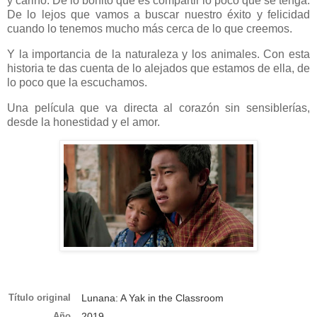
y cariño. De lo bonito que es compartir lo poco que se tenga.
De lo lejos que vamos a buscar nuestro éxito y felicidad
cuando lo tenemos mucho más cerca de lo que creemos.
Y la importancia de la naturaleza y los animales. Con esta
historia te das cuenta de lo alejados que estamos de ella, de
lo poco que la escuchamos.
Una película que va directa al corazón sin sensiblerías,
desde la honestidad y el amor.
Título original
Lunana: A Yak in the Classroom
Año
2019