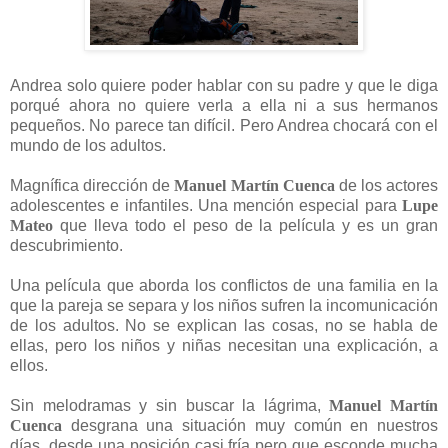
Andrea solo quiere poder hablar con su padre y que le diga
porqué ahora no quiere verla a ella ni a sus hermanos
pequeños. No parece tan difícil. Pero Andrea chocará con el
mundo de los adultos.
Magnífica dirección de
Manuel Martín Cuenca
de los actores
adolescentes e infantiles. Una mención especial para
Lupe
Mateo
que lleva todo el peso de la película y es un gran
descubrimiento.
Una película que aborda los conflictos de una familia en la
que la pareja se separa y los niños sufren la incomunicación
de los adultos. No se explican las cosas, no se habla de
ellas, pero los niños y niñas necesitan una explicación, a
ellos.
Sin melodramas y sin buscar la lágrima,
Manuel Martín
Cuenca
desgrana una situación muy común en nuestros
días, desde una posición casi fría pero que esconde mucha