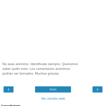
No seas anónimo. Identifícate siempre. Queremos
saber quién eres. Los comentarios anónimos
podrán ser borrados. Muchas gracias.
‹
›
Inicio
Ver versión web
Conociéndome