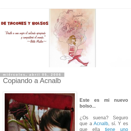
miércoles, abril 05, 2006
Copiando a Acnalb
Este es mi nuevo
bolso...
¿Os suena? Seguro
que a
Acnalb
, sí. Y es
que ella
tiene uno