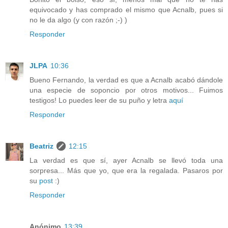
equivocado y has comprado el mismo que Acnalb, pues si
no le da algo (y con razón ;-) )
Responder
JLPA
10:36
Bueno Fernando, la verdad es que a Acnalb acabó dándole
una especie de soponcio por otros motivos... Fuimos
testigos! Lo puedes leer de su puño y letra
aquí
Responder
Beatriz
12:15
La verdad es que sí, ayer Acnalb se llevó toda una
sorpresa... Más que yo, que era la regalada. Pasaros por
su
post
:)
Responder
Anónimo
13:39