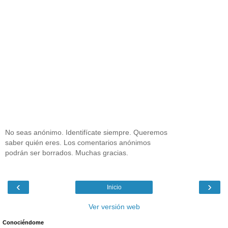
No seas anónimo. Identifícate siempre. Queremos
saber quién eres. Los comentarios anónimos
podrán ser borrados. Muchas gracias.
‹
›
Inicio
Ver versión web
Conociéndome