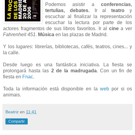
Podemos asistir a
conferencias,
tertulias, debates.
Ir al
teatro
y
escuchar al finalizar la representación
escuchar la lectura por parte de los
actores fragmentos de sus libros favoritos. Ir al
cine
a ver
Fahrenheit 451
.
Música
en las plazas de Madrid.
Y los
lugares
: librerías, bibliotecas, cafés, teatros, cines... y
la calle.
Desde luego es una fantástica iniciativa. La fiesta se
prolongará hasta las
2 de la madrugada
. Con un fin de
fiesta en
Fnac
.
Toda la información está disponible en la
web
por si os
animais.
Beatriz
en
11:41
Compartir