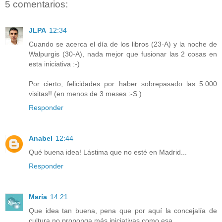
5 comentarios:
JLPA
12:34
Cuando se acerca el día de los libros (23-A) y la noche de
Walpurgis (30-A), nada mejor que fusionar las 2 cosas en
esta iniciativa :-)
Por cierto, felicidades por haber sobrepasado las 5.000
visitas!! (en menos de 3 meses :-S )
Responder
Anabel
12:44
Qué buena idea! Lástima que no esté en Madrid...
Responder
María
14:21
Que idea tan buena, pena que por aquí la concejalía de
cultura no proponga más iniciativas como esa.