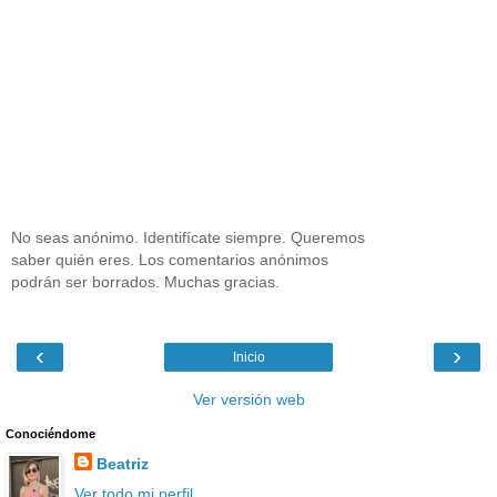
No seas anónimo. Identifícate siempre. Queremos
saber quién eres. Los comentarios anónimos
podrán ser borrados. Muchas gracias.
‹
›
Inicio
Ver versión web
Conociéndome
Beatriz
Ver todo mi perfil