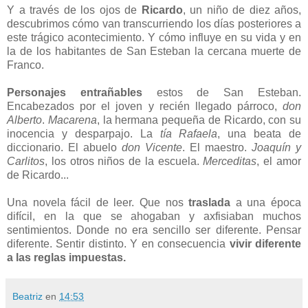
Y a través de los ojos de
Ricardo
, un niño de diez años,
descubrimos cómo van transcurriendo los días posteriores a
este trágico acontecimiento. Y cómo influye en su vida y en
la de los habitantes de San Esteban la cercana muerte de
Franco.
Personajes entrañables
estos de San Esteban.
Encabezados por el joven y recién llegado párroco,
don
Alberto
.
Macarena
, la hermana pequeña de Ricardo, con su
inocencia y desparpajo. La
tía Rafaela
, una beata de
diccionario. El abuelo
don Vicente
. El maestro.
Joaquín y
Carlitos
, los otros niños de la escuela.
Merceditas
, el amor
de Ricardo...
Una novela fácil de leer. Que nos
traslada
a una época
difícil, en la que se ahogaban y axfisiaban muchos
sentimientos. Donde no era sencillo ser diferente. Pensar
diferente. Sentir distinto. Y en consecuencia
vivir diferente
a las reglas impuestas.
Beatriz
en
14:53