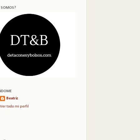
S SOMOS?
NDOME
Beatriz
Ver todo mi perfil