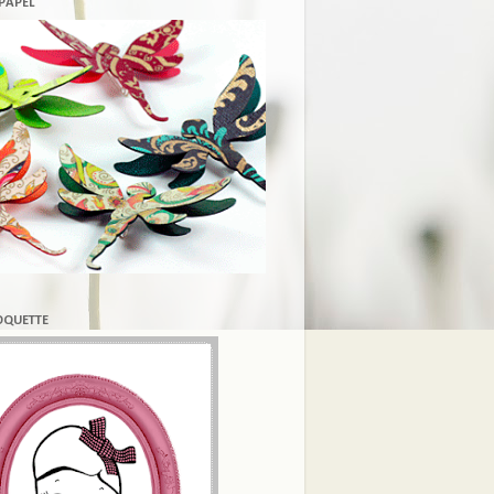
 PAPEL
COQUETTE