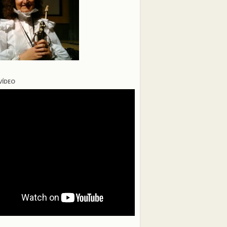
VÍDEO