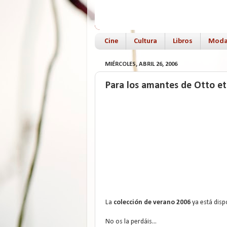
Cine
Cultura
Libros
Mod
MIÉRCOLES, ABRIL 26, 2006
Para los amantes de Otto e
La
colección de verano 2006
ya está dis
No os la perdáis...