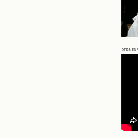
DT&B EN 