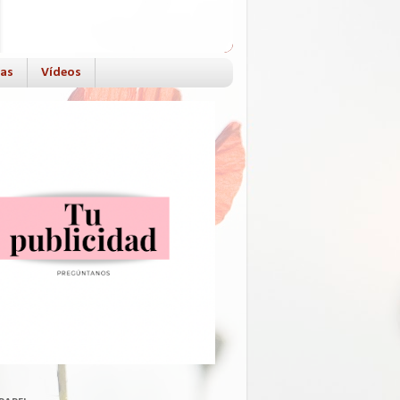
das
Vídeos