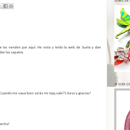
JOYAS DE
e los venden por aquí. He visto y leído la web de Suela y dan
dar los zapatos.
JE SUIS 
Cuando me vaya bien serás mi rrpp,vale?1 beso y gracias!
orcho!