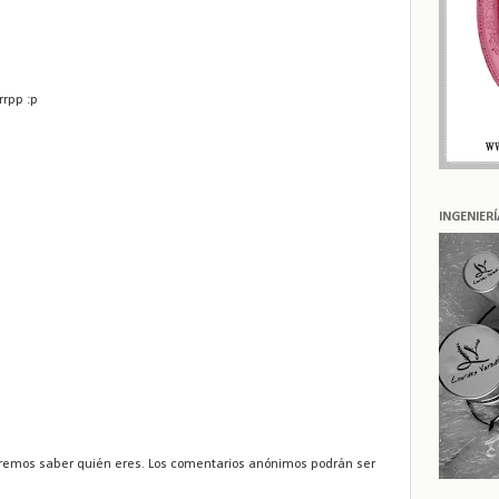
rrpp :p
INGENIER
remos saber quién eres. Los comentarios anónimos podrán ser