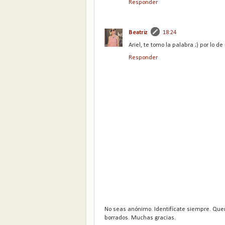
Responder
Beatriz
18:24
Ariel, te tomo la palabra ;) por lo de 
Responder
No seas anónimo. Identifícate siempre. Que
borrados. Muchas gracias.