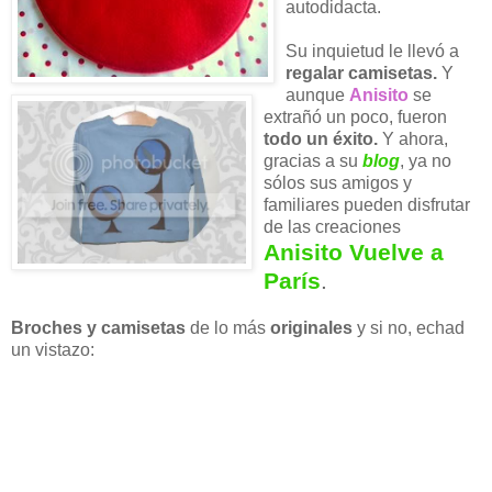
autodidacta.
Su inquietud le llevó a
regalar camisetas.
Y
aunque
Anisito
se
extrañó un poco, fueron
todo un éxito.
Y ahora,
gracias a su
blog
, ya no
sólos sus amigos y
familiares pueden disfrutar
de las creaciones
Anisito Vuelve a
París
.
Broches y camisetas
de lo más
originales
y si no, echad
un vistazo: