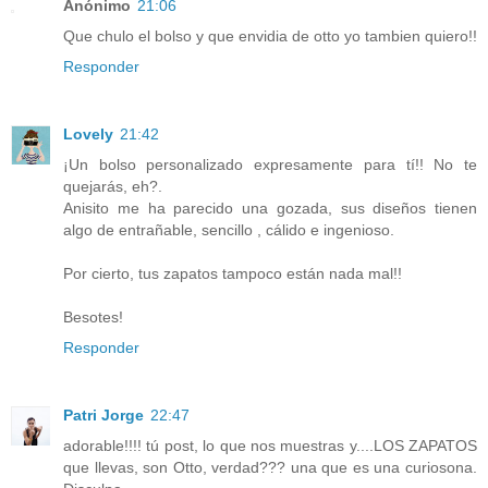
Anónimo
21:06
Que chulo el bolso y que envidia de otto yo tambien quiero!!
Responder
Lovely
21:42
¡Un bolso personalizado expresamente para tí!! No te
quejarás, eh?.
Anisito me ha parecido una gozada, sus diseños tienen
algo de entrañable, sencillo , cálido e ingenioso.
Por cierto, tus zapatos tampoco están nada mal!!
Besotes!
Responder
Patri Jorge
22:47
adorable!!!! tú post, lo que nos muestras y....LOS ZAPATOS
que llevas, son Otto, verdad??? una que es una curiosona.