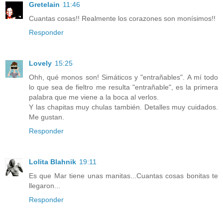
Gretelain
11:46
Cuantas cosas!! Realmente los corazones son monísimos!!
Responder
Lovely
15:25
Ohh, qué monos son! Simáticos y "entrañables". A mí todo
lo que sea de fieltro me resulta "entrañable", es la primera
palabra que me viene a la boca al verlos.
Y las chapitas muy chulas también. Detalles muy cuidados.
Me gustan.
Responder
Lolita Blahnik
19:11
Es que Mar tiene unas manitas...Cuantas cosas bonitas te
llegaron...
Responder