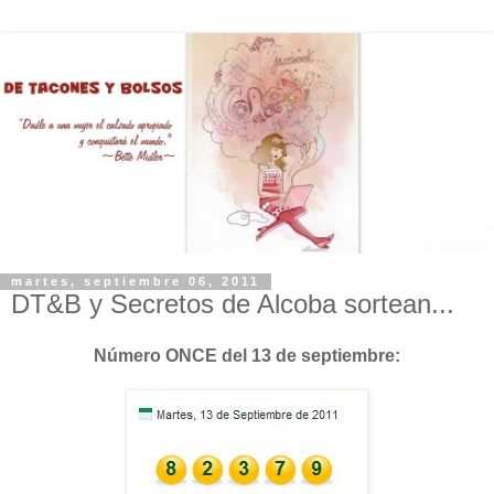
martes, septiembre 06, 2011
DT&B y Secretos de Alcoba sortean...
Número ONCE del 13 de septiembre: