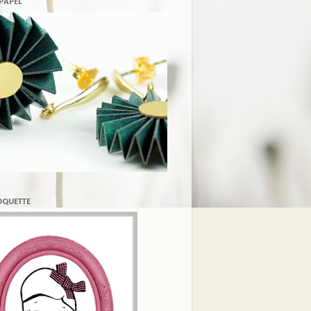
 PAPEL
COQUETTE