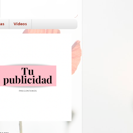
das
Vídeos