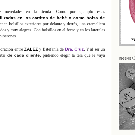
e novedades en la tienda. Como por ejemplo estas
ilizadas en los
carritos de bebé
o como
bolsa de
nen bolsillos exteriores por delante y detrás, una cremallera
dos y muy alegres. Con bolsillos en el forro y en los laterales
biberones.
ZÁLEZ
Dra. Cruz
.
boración entre
y Estefanía de
Y al ser un
sto de cada cliente,
pudiendo elegir la tela que le vaya
INGENIER