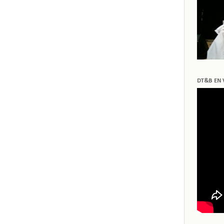
DT&B EN 