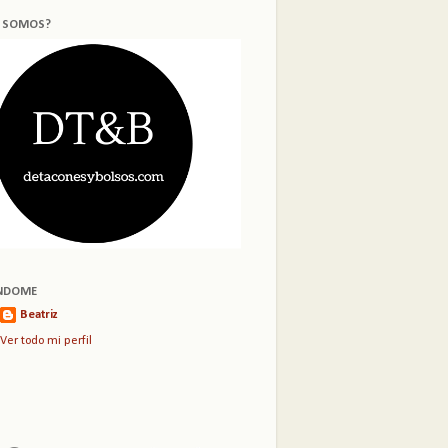
S SOMOS?
NDOME
Beatriz
Ver todo mi perfil