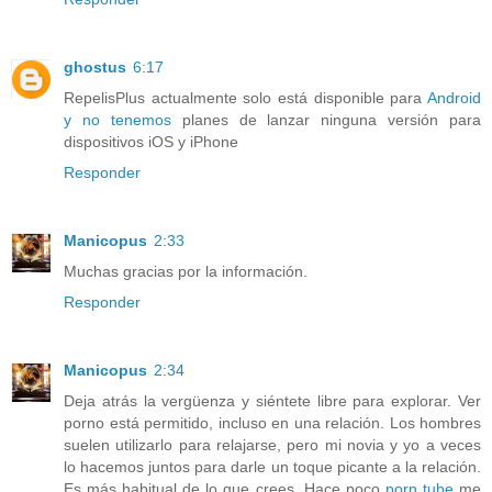
ghostus
6:17
RepelisPlus actualmente solo está disponible para
Android
y no tenemos
planes de lanzar ninguna versión para
dispositivos iOS y iPhone
Responder
Manicopus
2:33
Muchas gracias por la información.
Responder
Manicopus
2:34
Deja atrás la vergüenza y siéntete libre para explorar. Ver
porno está permitido, incluso en una relación. Los hombres
suelen utilizarlo para relajarse, pero mi novia y yo a veces
lo hacemos juntos para darle un toque picante a la relación.
Es más habitual de lo que crees. Hace poco
porn tube
me