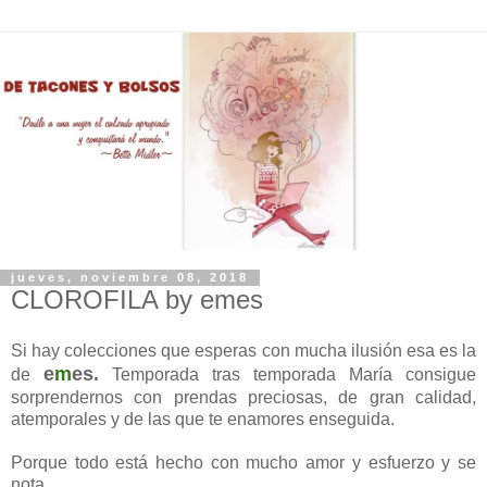
jueves, noviembre 08, 2018
CLOROFILA by emes
Si hay colecciones que esperas con mucha ilusión esa es la
e
m
es
.
de
Temporada tras temporada María consigue
sorprendernos con prendas preciosas, de gran calidad,
atemporales y de las que te enamores enseguida.
Porque todo está hecho con mucho amor y esfuerzo y se
nota.