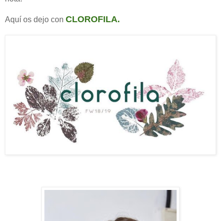
CLOROFILA
.
Aquí os dejo con