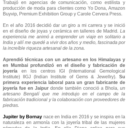
Trabajó en agencias de comunicación, como estilista y
producción de moda para clientes como Yo Dona, Amazon
Buyvip, Premium Exhibition Group y Carole Cervera Press.
En el año 2016 decidió dar un giro a mi carrera y se inició
en el diseño de joyas y cerámica en talleres de Madrid.
La
experiencia me animó a emprender un viaje en solitario a
India y allí me quedé a vivir dos años y medio, fascinada por
la increíble riqueza artesanal de la zona.
Aprendió técnicas con un artesano en los Himalayas y
en Mumbai profundizó en el diseño y fabricación de
joyería
en los centros IGI (International Gemological
Institute) IIGJ (Indian Institute of Gems & Jewellry).
Su
primera experiencia laboral para un gran fabricante de
joyería fue en Jaipur
donde también conoció a Bhola,
un
artesano Bengalí que me introdujo en el campo de la
fabricación tradicional y la colaboración con proveedores de
piedras.
Jupiter by Bornay
nace en India en 2016 y se inspira en la
naturaleza en armonía con la joyería tribal de las mujeres