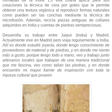
nómadas de la India. En ella Diana aplica para sus
creaciones la técnica de cera por goteo que le permite
obtener una textura orgánica al reproducir formas naturales
como pueden ser las conchas mediante la técnica de
microfusión. Además, recicla piezas antiguas de collares
adquiridos en India y cuentas de piedras semipreciosas.
Desarrolla su trabajo entre Jaipur (India) y Madrid.
Actualmente vive en Madrid pero viaja regularmente a India.
Allí es donde estudié joyería, donde tengo conocimiento de
proveedores de material y de piedras, y en donde me siento
más a gusto, porque tengo todo a mano, veo y trabajo junto
artesanos locales que trabajan de una manera tradicional
que me fascina, veo como tallan las piedras, y en donde
encuentro mi mayor fuente de inspiración con toda la
riqueza cultural que poseen.