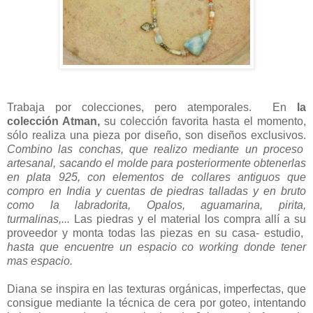
Trabaja por colecciones, pero atemporales. En
la
colección Atman,
su colección favorita hasta el momento,
sólo realiza una pieza por diseño, son diseños exclusivos.
Combino las conchas, que realizo mediante un proceso
artesanal, sacando el molde para posteriormente obtenerlas
en plata 925, con elementos de collares antiguos que
compro en India y cuentas de piedras talladas y en bruto
como la labradorita, Opalos, aguamarina, pirita,
turmalinas,...
Las piedras y el material los compra allí a su
proveedor y monta todas las piezas en su casa- estudio,
hasta que encuentre un espacio co working donde tener
mas espacio.
Diana se inspira en las texturas orgánicas, imperfectas, que
consigue mediante la técnica de cera por goteo, intentando