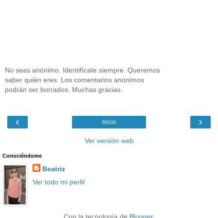
No seas anónimo. Identifícate siempre. Queremos
saber quién eres. Los comentarios anónimos
podrán ser borrados. Muchas gracias.
‹
›
Inicio
Ver versión web
Conociéndome
Beatriz
Ver todo mi perfil
Con la tecnología de
Blogger
.