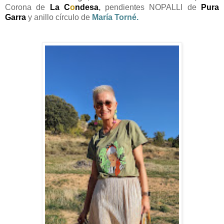
Corona de
La C
o
ndesa
,
pendientes NOPALLI de
Pura
Garra
y anillo círculo de
María Torné
.