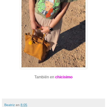
También en
chicisimo
Beatriz
en
8:05