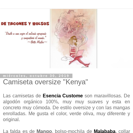
miércoles, octubre 30, 2019
Camiseta oversize "Kenya"
Las camisetas de
Esencia Custome
son maravillosas. De
algodón orgánico 100%, muy muy suaves y esta en
concreto muy cómoda. De estilo oversize y con las mangas
enrolladas. Me gusta el color, verde oliva, muy diferente y
original.
La falda es de
Mango
, bolso-mochila de
Malababa
,
collar