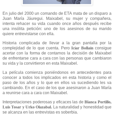
En julio del 2000 un comando de ETA mata de un disparo a
Juan María Jáuregui. Maixabel, su mujer y compañera,
intenta rehacer su vida cuando once años después recibe
una insólita petición: uno de los asesinos de su marido
quiere entrevistarse con ella.
Historia complicada de llevar a la gran pantalla por la
complejidad de lo que cuenta. Pero
Icíar Bollaín
consigue
acertar con la forma de contarnos la decisión de Maixabel
de enfrentarse cara a cara con las personas que cambiaron
su vida y la convirtieron en esta Maixabel.
La película comienza poniéndonos en antecedentes para
conocer a todos los implicados en esta historia y como el
paso de los años y lo que en ellos va sucediendo les va
cambiando. En el caso de los que asesinaron a Juan María
a reunirse cara a cara con Maixabel.
Interpretaciones poderosas y eficaces las de
Blanca Portillo,
Luis Tosar y Urko Olazabal.
La naturalidad y honestidad que
se alcanza en las entrevistas es soberbia.