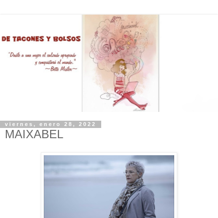
viernes, enero 28, 2022
MAIXABEL