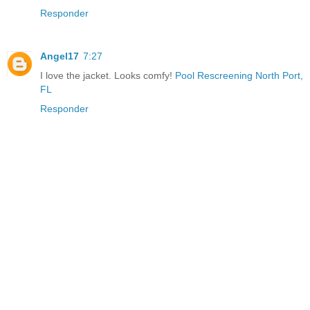
Responder
Angel17
7:27
I love the jacket. Looks comfy!
Pool Rescreening North Port,
FL
Responder