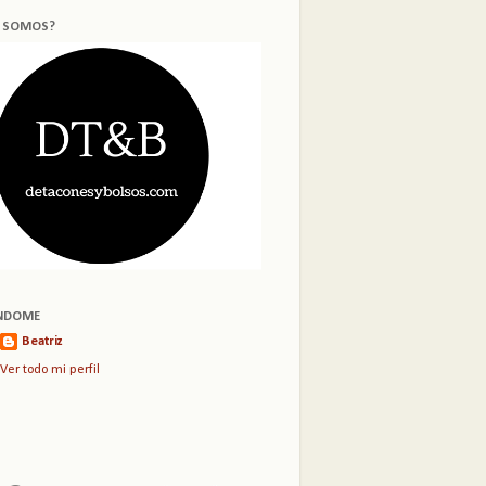
S SOMOS?
NDOME
Beatriz
Ver todo mi perfil