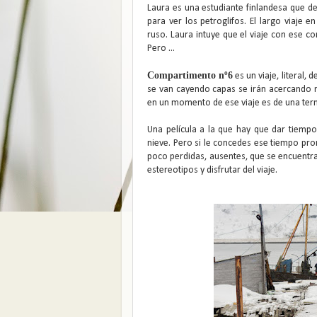
Laura es una estudiante finlandesa que d
para ver los petroglifos. El largo viaje
ruso. Laura intuye que el viaje con ese 
Pero ...
Compartimento nº6
es un viaje, literal,
se van cayendo capas se irán acercando m
en un momento de ese viaje es de una tern
Una película a la que hay que dar tiempo
nieve. Pero si le concedes ese tiempo pront
poco perdidas, ausentes, que se encuentra
estereotipos y disfrutar del viaje.