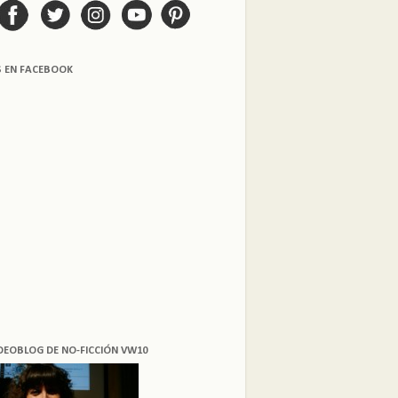
S EN FACEBOOK
DEOBLOG DE NO-FICCIÓN VW10