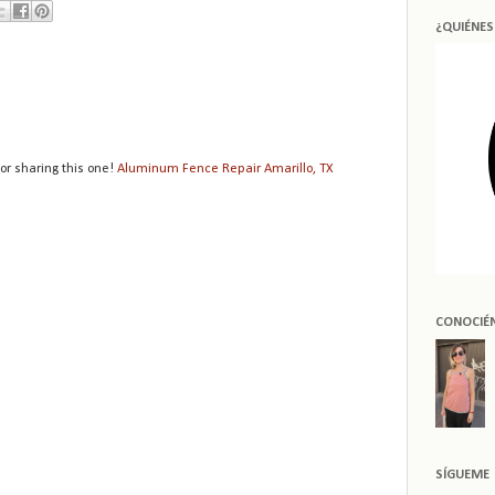
¿QUIÉNE
for sharing this one!
Aluminum Fence Repair Amarillo, TX
CONOCIÉ
SÍGUEME