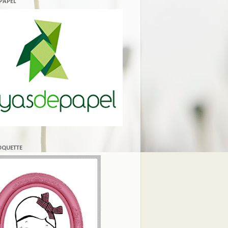
 PAPEL
COQUETTE