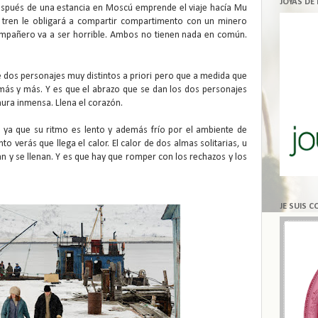
JOYAS DE
espués de una estancia en Moscú emprende el viaje hacía Mu
 en tren le obligará a compartir compartimento con un minero
compañero va a ser horrible. Ambos no tienen nada en común.
 de dos personajes muy distintos a priori pero que a medida que
ás y más. Y es que el abrazo que se dan los dos personajes
ura inmensa. Llena el corazón.
 ya que su ritmo es lento y además frío por el ambiente de
o verás que llega el calor. El calor de dos almas solitarias, u
n y se llenan. Y es que hay que romper con los rechazos y los
JE SUIS 