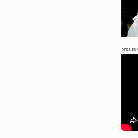
DT&B EN 