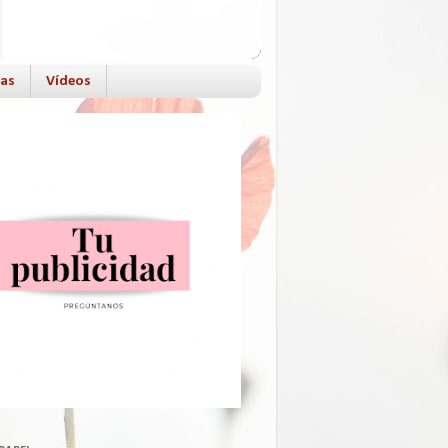
das
Vídeos