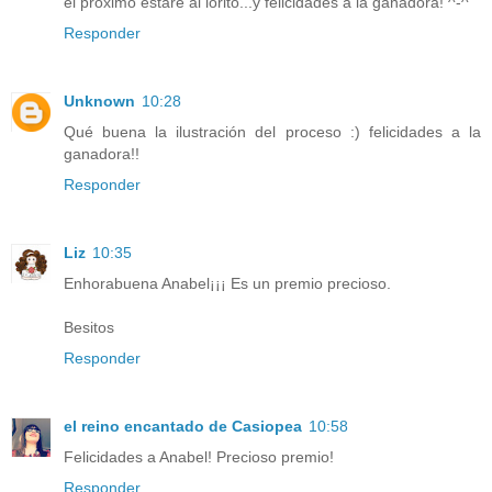
el próximo estaré al lorito...y felicidades a la ganadora! ^-^
Responder
Unknown
10:28
Qué buena la ilustración del proceso :) felicidades a la
ganadora!!
Responder
Liz
10:35
Enhorabuena Anabel¡¡¡ Es un premio precioso.
Besitos
Responder
el reino encantado de Casiopea
10:58
Felicidades a Anabel! Precioso premio!
Responder