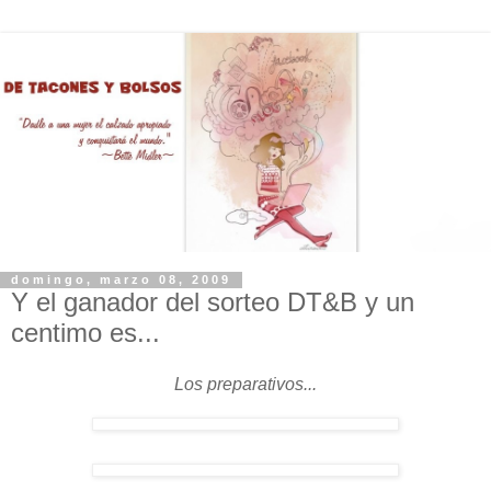
domingo, marzo 08, 2009
Y el ganador del sorteo DT&B y un
centimo es...
Los preparativos...