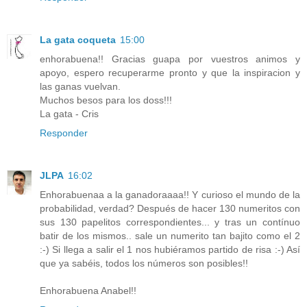
La gata coqueta
15:00
enhorabuena!! Gracias guapa por vuestros animos y
apoyo, espero recuperarme pronto y que la inspiracion y
las ganas vuelvan.
Muchos besos para los doss!!!
La gata - Cris
Responder
JLPA
16:02
Enhorabuenaa a la ganadoraaaa!! Y curioso el mundo de la
probabilidad, verdad? Después de hacer 130 numeritos con
sus 130 papelitos correspondientes... y tras un contínuo
batir de los mismos.. sale un numerito tan bajito como el 2
:-) Si llega a salir el 1 nos hubiéramos partido de risa :-) Así
que ya sabéis, todos los números son posibles!!
Enhorabuena Anabel!!