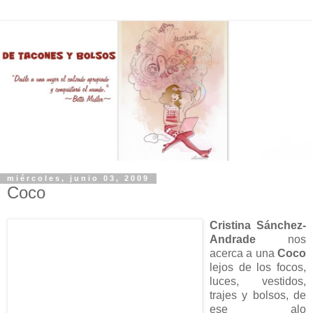
miércoles, junio 03, 2009
Coco
Cristina Sánchez-
Andrade
nos
acerca a una
Coco
lejos de los focos,
luces, vestidos,
trajes y bolsos, de
ese alo