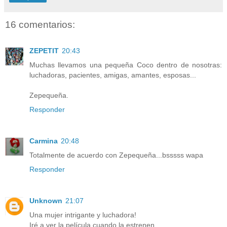
16 comentarios:
ZEPETIT
20:43
Muchas llevamos una pequeña Coco dentro de nosotras:
luchadoras, pacientes, amigas, amantes, esposas...
Zepequeña.
Responder
Carmina
20:48
Totalmente de acuerdo con Zepequeña...bsssss wapa
Responder
Unknown
21:07
Una mujer intrigante y luchadora!
Iré a ver la película cuando la estrenen.