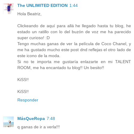
The UNLIMITED EDITION
1:44
Hola Beatriz,
Clickeando de aquí para allá he llegado hasta tu blog, he
estado un ratillo con lo del buzón de voz me ha parecido
super curioso! :D
Tengo muchas ganas de ver la película de Coco Chanel, y
me ha gustado mucho este post dnd reflejas el otro lado de
este icono de la moda.
Si no te importa me gustaría enlazarte en mi TALENT
ROOM, me ha encantado tu blog!! Un besito!!
KiSS!!
KiSS!!
Responder
MásQueRopa
7:48
q ganas de ir a verla!!!