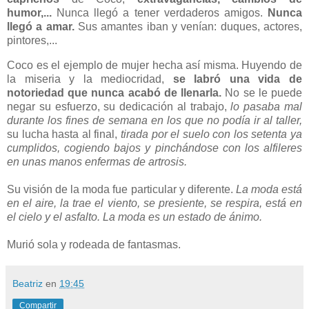
humor,...
Nunca llegó a tener verdaderos amigos.
Nunca
llegó a amar.
Sus amantes iban y venían: duques, actores,
pintores,...
Coco es el ejemplo de mujer hecha así misma. Huyendo de
la miseria y la mediocridad,
se labró una vida de
notoriedad que nunca acabó de llenarla.
No se le puede
negar su esfuerzo, su dedicación al trabajo,
lo pasaba mal
durante los fines de semana en los que no podía ir al taller,
su lucha hasta al final,
tirada por el suelo con los setenta ya
cumplidos, cogiendo bajos y pinchándose con los alfileres
en unas manos enfermas de artrosis.
Su visión de la moda fue particular y diferente.
La moda está
en el aire, la trae el viento, se presiente, se respira, está en
el cielo y el asfalto. La moda es un estado de ánimo.
Murió sola y rodeada de fantasmas.
Beatriz
en
19:45
Compartir