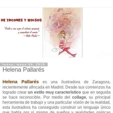
lunes, mayo 04, 2015
Helena Pallarés
Helena Pallarés
es una ilustradora de Zaragoza,
recientemente afincada en Madrid. Desde sus comienzos ha
logrado crear
un estilo muy característico
que en seguida
se hace reconocible. Por medio del
collage,
su principal
herramienta de trabajo y una particular visión de la realidad,
esta ilustradora ha conseguido construir un lenguaje único
que habla por sí mismo de sueños y realidades oníricas