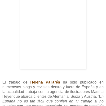
El trabajo de
Helena Pallarés
ha sido publicado en
numerosos blogs y revistas dentro y fuera de España y en
la actualidad trabaja con la agencia de ilustradores Marsha
Heyer que abarca clientes de Alemania, Suiza y Austria.
“En
España no es tan fácil que confíen en tu trabajo si no
cuentas con una amplia trayectoria, un nombre de prestigio