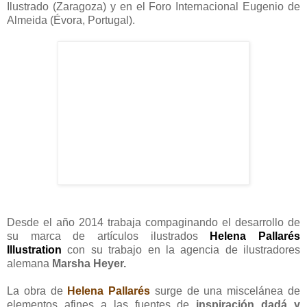
Ilustrado (Zaragoza) y en el Foro Internacional Eugenio de
Almeida (Évora, Portugal).
Desde el año 2014 trabaja compaginando el desarrollo de
su marca de artículos ilustrados
Helena Pallarés
Illustration
con su trabajo en la agencia de ilustradores
alemana
Marsha Heyer.
La obra de
Helena Pallarés
surge de una miscelánea de
elementos afines a las fuentes de
inspiración dadá y