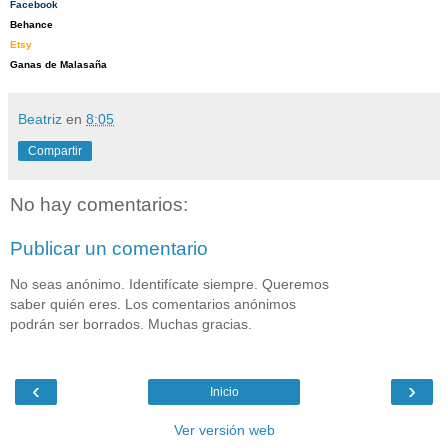
Facebook
Behance
Etsy
Ganas de Malasaña
Beatriz
en
8:05
Compartir
No hay comentarios:
Publicar un comentario
No seas anónimo. Identifícate siempre. Queremos
saber quién eres. Los comentarios anónimos
podrán ser borrados. Muchas gracias.
‹
›
Inicio
Ver versión web