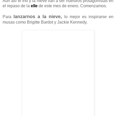
Aún así el frío y la nieve van a ser nuestros protagonistas en
el repaso de la
elle
de este mes de enero. Comenzamos.
lanzarnos a la nieve,
Para
lo mejor es inspirarse en
musas como Brigitte Bardot y Jackie Kennedy.