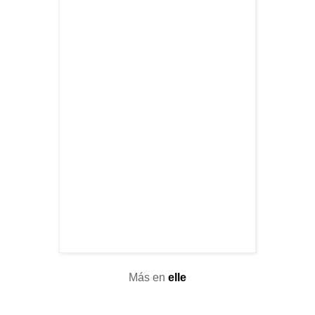
Más en
elle