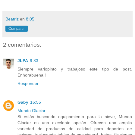
Beatriz
en
8:05
Compartir
2 comentarios:
JLPA
9:33
Siempre variopinto y trabajoso este tipo de post.
Enhorabuena!!
Responder
Gaby
16:55
Mundo Glaciar
Si estás buscando equipamiento para la nieve, Mundo
Glaciar es una excelente opción. Ofrecen una amplia
variedad de productos de calidad para deportes de
invierno, incluyendo tablas de snowboard, botas, fijaciones