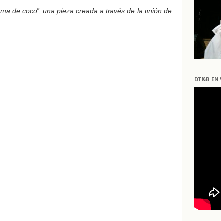
ama de coco”,
una pieza creada a través de la unión de
DT&B EN 