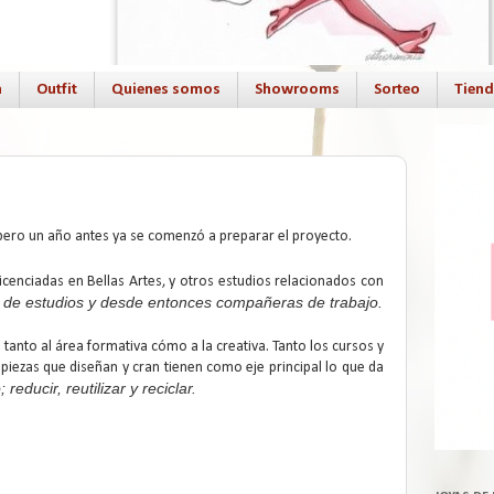
a
Outfit
Quienes somos
Showrooms
Sorteo
Tien
, pero un año antes ya se comenzó a preparar el proyecto.
icenciadas en Bellas Artes, y otros estudios relacionados con
e estudios y desde entonces compañeras de trabajo.
tanto al área formativa cómo a la creativa. Tanto los cursos y
piezas que diseñan y cran tienen como eje principal lo que da
 reducir, reutilizar y reciclar.