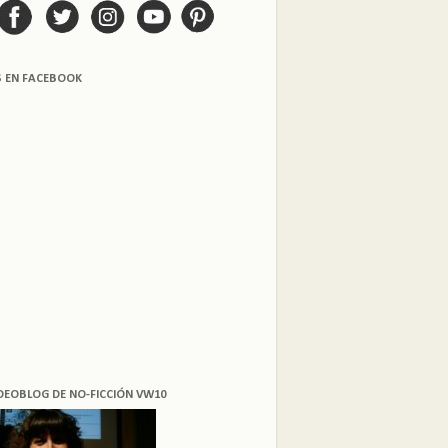
S EN FACEBOOK
DEOBLOG DE NO-FICCIÓN VW10