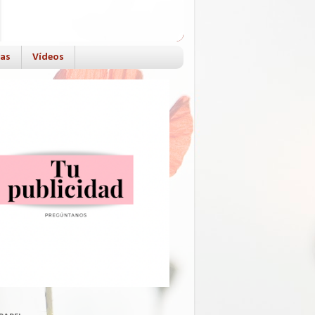
das
Vídeos