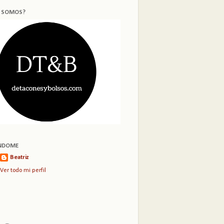
S SOMOS?
NDOME
Beatriz
Ver todo mi perfil