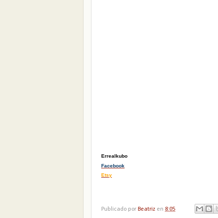
Errealkubo
Facebook
Etsy
Publicado por
Beatriz
en
8:05