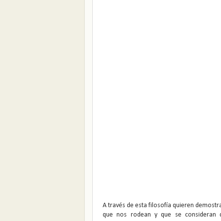
A través de esta filosofía quieren demostra
que nos rodean y que se consideran d