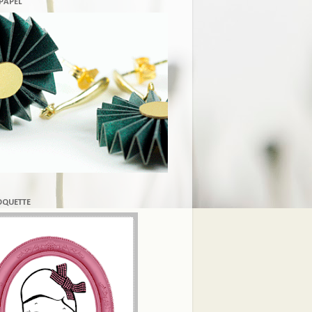
 PAPEL
COQUETTE