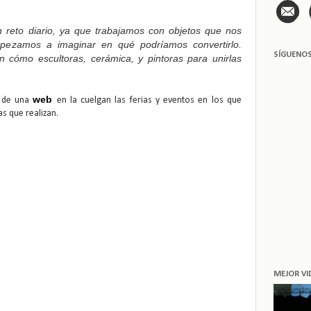
n reto diario, ya que trabajamos con objetos que nos
pezamos a imaginar en qué podríamos convertirlo.
SÍGUENO
n cómo escultoras, cerámica, y pintoras para unirlas
web
n de una
en la cuelgan las ferias y eventos en los que
as que realizan.
MEJOR VI