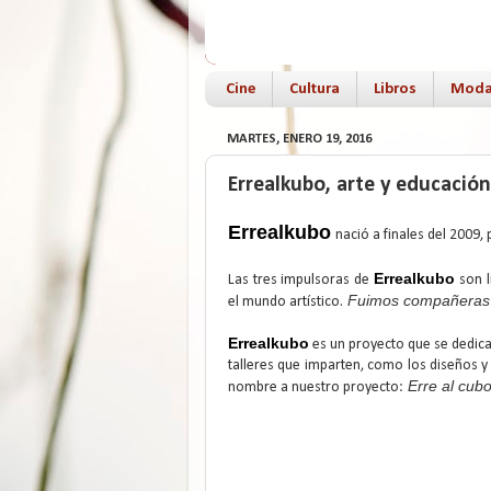
Cine
Cultura
Libros
Mod
MARTES, ENERO 19, 2016
Errealkubo, arte y educación
Errealkubo
nació a finales del 2009
Errealkubo
Las tres impulsoras de
son l
Fuimos compañeras d
el mundo artístico.
Errealkubo
es un proyecto que se dedica 
talleres que imparten, como los diseños y 
Erre al cubo;
nombre a nuestro proyecto: