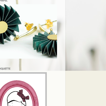
 PAPEL
COQUETTE