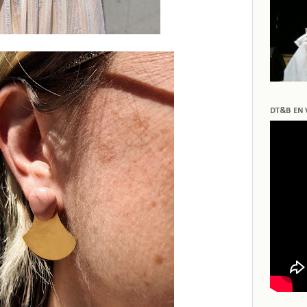
DT&B EN 