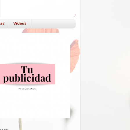
das
Vídeos