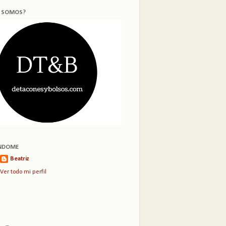
S SOMOS?
NDOME
Beatriz
Ver todo mi perfil