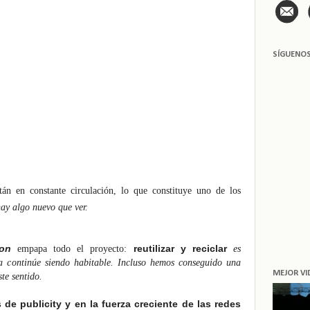
SÍGUENO
án en constante circulación, lo que constituye uno de los
ay algo nuevo que ver.
ion
reutilizar y reciclar
empapa todo el proyecto:
es
a continúe siendo habitable. Incluso hemos conseguido una
MEJOR VI
te sentido.
 de publicity y en la fuerza creciente de las redes