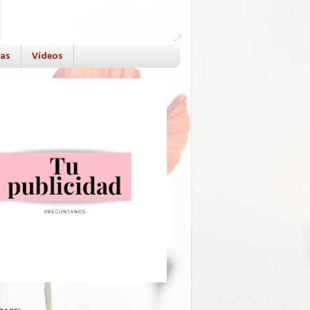
das
Vídeos