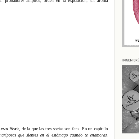
da: probadores amplios, orden en la exposición, un aroma
INGENIER
eva York,
de la que las tres socias son fans. En un capítulo
ariposas que sientes en el estómago cuando te enamoras.