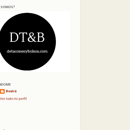
S SOMOS?
NDOME
Beatriz
Ver todo mi perfil