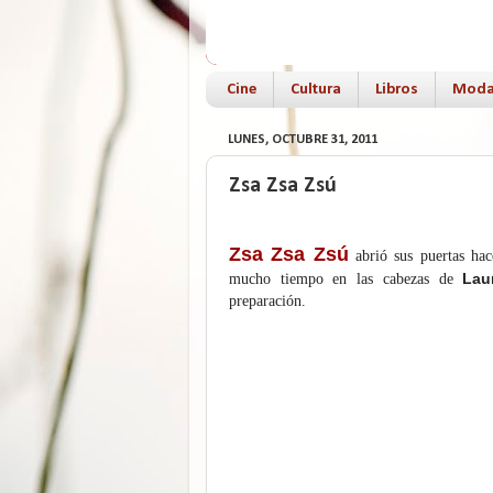
Cine
Cultura
Libros
Mod
LUNES, OCTUBRE 31, 2011
Zsa Zsa Zsú
Zsa Zsa Zsú
abrió sus puertas ha
Lau
mucho tiempo en las cabezas de
preparación.