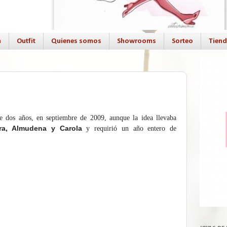
a
Outfit
Quienes somos
Showrooms
Sorteo
Tien
ce dos años, en septiembre de 2009, aunque la idea llevaba
ra, Almudena y Carola
y requirió un año entero de