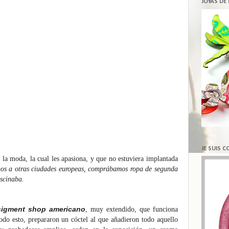
JOYAS DE
JE SUIS 
la moda, la cual les apasiona, y que no estuviera implantada
s a otras ciudades europeas, comprábamos ropa de segunda
ascinaba.
igment shop americano
, muy extendido, que funciona
odo esto, prepararon un cóctel al que añadieron todo aquello