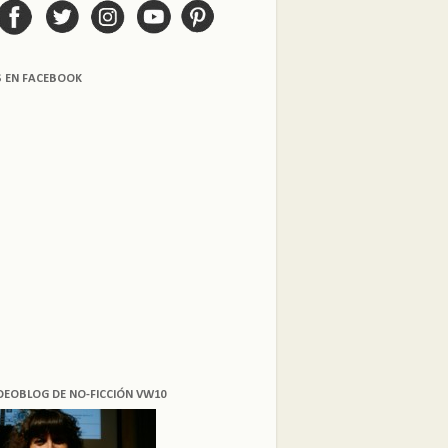
S EN FACEBOOK
DEOBLOG DE NO-FICCIÓN VW10