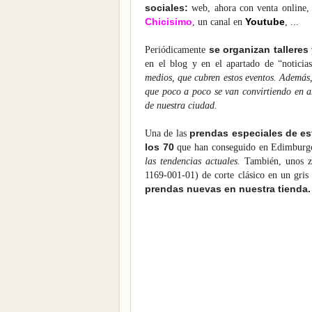
sociales:
web, ahora con venta online
Chicisimo
Youtube
, un canal en
, ...
se organizan talleres 
Periódicamente
en el blog y en el apartado de “notici
medios, que cubren estos eventos. Además, 
que poco a poco se van convirtiendo en a
de nuestra ciudad.
prendas especiales de es
Una de las
los 70
que han conseguido en Edimbur
las tendencias actuales.
También, unos za
1169-001-01) de corte clásico en un gri
prendas nuevas en nuestra tienda.