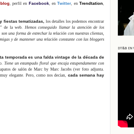
blog
Facebook
Twitter
Trendtation
,
, perfil en
, en
, en
,
y fiestas tematizadas,
los detalles los podemos encontrar
as” de la web.
Hemos conseguido llamar la atención de los
son una forma de estrechar la relación con nuestras clientas,
migas y de mantener una relación constante con las bloggers
DT&B EN 
ta temporada es una falda vintage de la década de
go.
Tiene un estampado floral que encaja estupendamente con
patos de salón de Marc by Marc Jacobs (ver foto adjunta.
cada semana hay
s muy elegante. Pero, como nos decían,