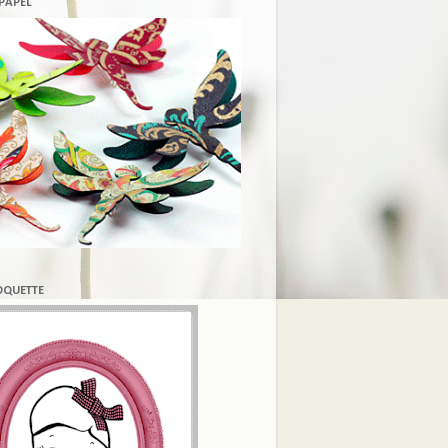
 PAPEL
COQUETTE