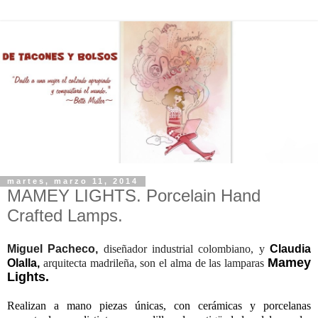
martes, marzo 11, 2014
MAMEY LIGHTS. Porcelain Hand
Crafted Lamps.
Miguel Pacheco,
diseñador industrial colombiano, y
Claudia
Mamey
Olalla,
arquitecta madrileña, son el alma de las lamparas
Lights
.
Realizan a mano piezas únicas, con
cerámicas y porcelanas