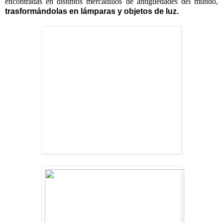
encontradas en distintos mercadillos de antigüedades del mundo,
trasformándolas en lámparas y objetos de luz.