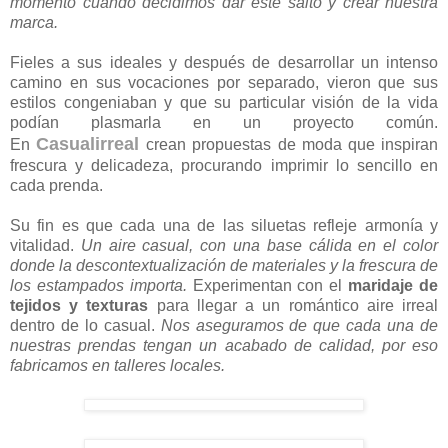
momento cuando decidimos dar este salto y crear nuestra
marca.
Fieles a sus ideales y después de desarrollar un intenso
camino en sus vocaciones por separado, vieron que sus
estilos congeniaban y que su particular visión de la vida
podían plasmarla en un proyecto común.
Casualirreal
En
crean propuestas de moda que inspiran
frescura y delicadeza, procurando imprimir lo sencillo en
cada prenda.
Su fin es que cada una de las siluetas refleje armonía y
vitalidad.
Un aire casual, con una base cálida en el color
donde la descontextualización de materiales y la frescura de
los estampados importa.
Experimentan con el
maridaje de
tejidos y texturas
para llegar a un romántico aire irreal
dentro de lo casual.
Nos aseguramos de que cada una de
nuestras prendas tengan un acabado de calidad, por eso
fabricamos en talleres locales.