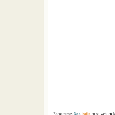
Dos
Indis
Encontramos
en su web,
en l