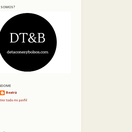
S SOMOS?
NDOME
Beatriz
Ver todo mi perfil