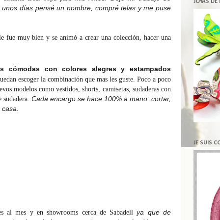
JOYAS DE
n unos días pensé un nombre, compré telas y me puse
e fue muy bien y se animó a crear una colección, hacer una
s cómodas con colores alegres y estampados
puedan escoger la combinación que mas les guste. Poco a poco
evos modelos como vestidos, shorts, camisetas, sudaderas con
Cada encargo se hace 100% a mano: cortar,
de sudadera.
 casa.
JE SUIS 
ya que de
ces al mes y en showrooms cerca de Sabadell