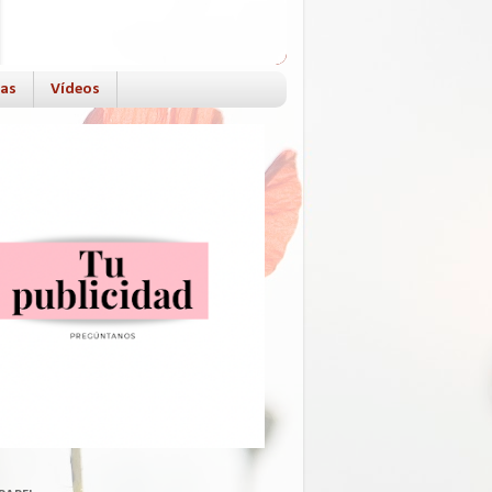
das
Vídeos