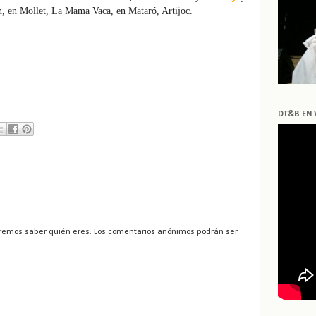
en, en Mollet, La Mama Vaca, en Mataró, Artijoc.
DT&B EN 
remos saber quién eres. Los comentarios anónimos podrán ser