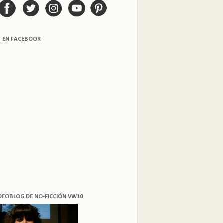
S EN FACEBOOK
DEOBLOG DE NO-FICCIÓN VW10