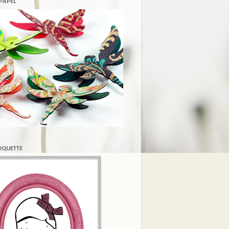
 PAPEL
COQUETTE