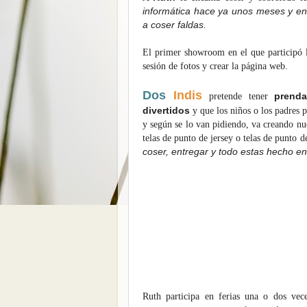
informática hace ya unos meses y e
a coser faldas.
El primer showroom en el que participó l
sesión de fotos y crear la página web.
Dos
Indis
prenda
pretende tener
divertidos
y que los niños o los padres 
y según se lo van pidiendo, va creando nu
telas de punto de jersey o telas de punto 
coser, entregar y todo estas hecho en
Ruth participa en ferias una o dos ve