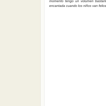
momento tengo un volumen bastant
encantada cuando los niños van felic