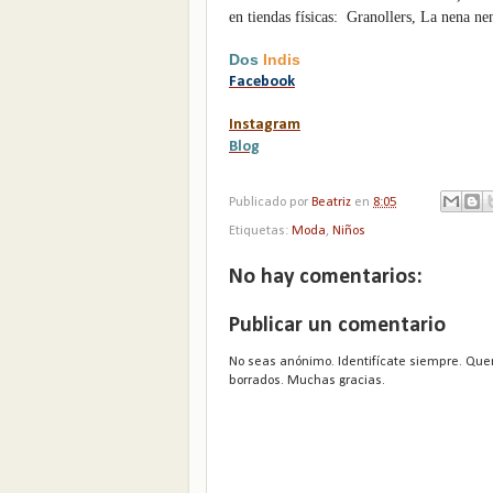
en tiendas físicas: Granollers, La nena n
Dos
Indis
Facebook
Instagram
Blog
Publicado por
Beatriz
en
8:05
Etiquetas:
Moda
,
Niños
No hay comentarios:
Publicar un comentario
No seas anónimo. Identifícate siempre. Que
borrados. Muchas gracias.