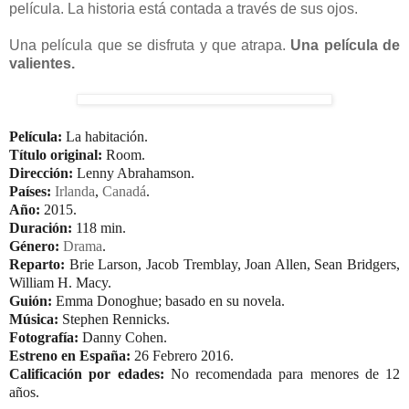
película. La historia está contada a través de sus ojos.
Una película que se disfruta y que atrapa.
Una película de
valientes.
Película:
La habitación.
Título original:
Room.
Dirección:
Lenny Abrahamson.
Países:
Irlanda
,
Canadá
.
Año:
2015.
Duración:
118 min.
Género:
Drama
.
Reparto:
Brie Larson, Jacob Tremblay, Joan Allen, Sean Bridgers,
William H. Macy.
Guión:
Emma Donoghue; basado en su novela.
Música:
Stephen Rennicks.
Fotografía:
Danny Cohen.
Estreno en España:
26 Febrero 2016.
Calificación por edades:
No recomendada para menores de 12
años.