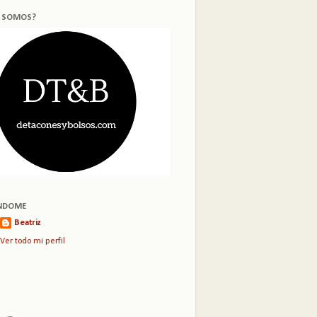
S SOMOS?
NDOME
Beatriz
Ver todo mi perfil