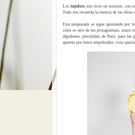
tejidos
Los
son ricos en texturas, con 
Todo nos recuerda la esencia de las obras d
Esta temporada se sigue apostando por lo
color es otro de los protagonistas, tonos v
algodones, pinceladas de fluor, para las 
apuesta por tonos empolvados: roza quarzo,