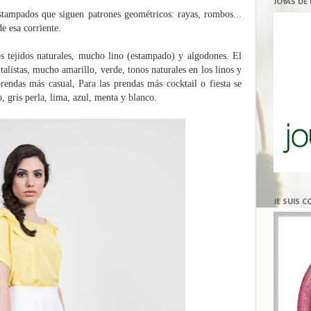
JOYAS DE
estampados que siguen patrones geométricos: rayas, rombos...
e esa corriente.
s tejidos naturales, mucho lino (estampado) y algodones. El
italistas, mucho amarillo, verde, tonos naturales en los linos y
prendas más casual, Para las prendas más cocktail o fiesta se
 gris perla, lima, azul, menta y blanco.
JE SUIS 