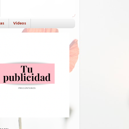
das
Vídeos