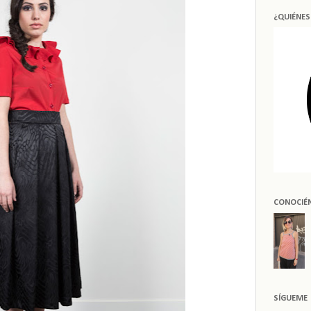
¿QUIÉNE
CONOCIÉ
SÍGUEME