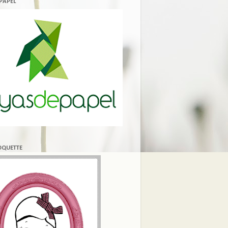
 PAPEL
COQUETTE