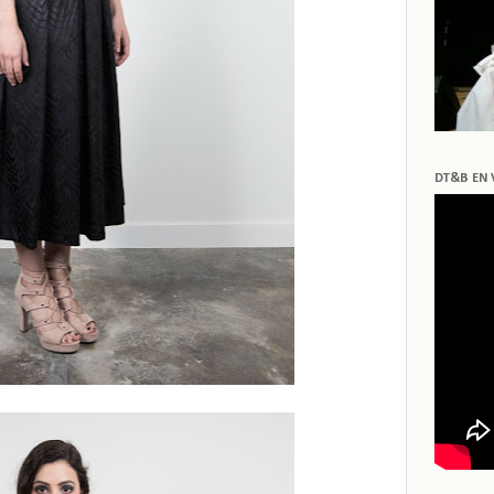
DT&B EN 