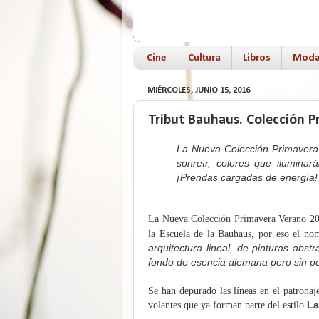
Cine
Cultura
Libros
Mod
MIÉRCOLES, JUNIO 15, 2016
Tribut Bauhaus. Colección 
La Nueva Colección Primavera 
sonreír, colores que iluminará
¡Prendas cargadas de energía!
La Nueva Colección Primavera Verano 2
la Escuela de la Bauhaus, por eso el no
arquitectura lineal, de pinturas abs
fondo de esencia alemana pero sin p
Se han depurado las líneas en el patronaj
La
volantes que ya forman parte del estilo