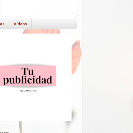
das
Vídeos