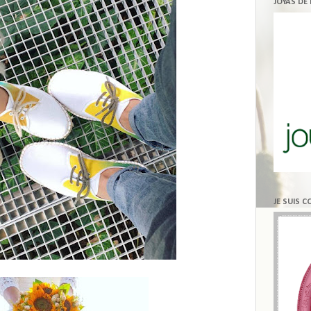
JOYAS DE
JE SUIS 