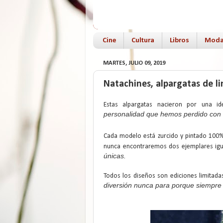
Cine
Cultura
Libros
Mod
MARTES, JULIO 09, 2019
Natachines, alpargatas de l
Estas alpargatas nacieron por una i
personalidad que hemos perdido con e
Cada modelo está zurcido y pintado 100% 
nunca encontraremos dos ejemplares igua
únicas.
Todos los diseños son ediciones limitada
diversión nunca para porque siempre