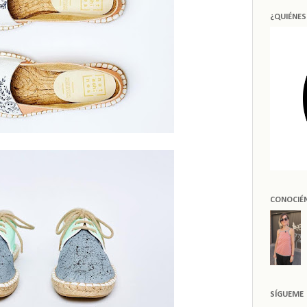
¿QUIÉNE
CONOCIÉ
SÍGUEME