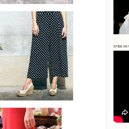
DT&B EN 