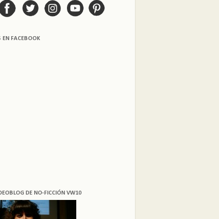
S EN FACEBOOK
DEOBLOG DE NO-FICCIÓN VW10