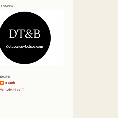
S SOMOS?
NDOME
Beatriz
Ver todo mi perfil