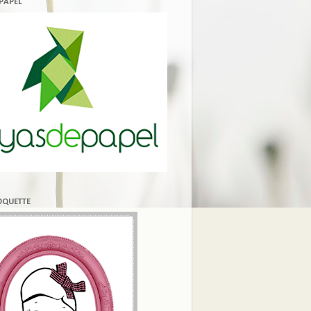
 PAPEL
COQUETTE