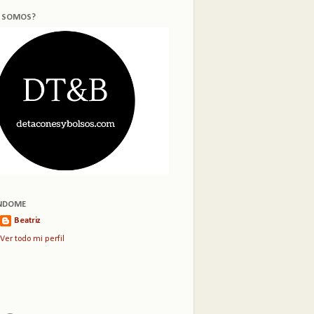
S SOMOS?
NDOME
Beatriz
Ver todo mi perfil