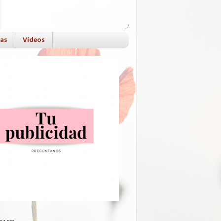
das
Vídeos