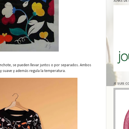
JOYAS DE
y, anchote, se pueden llevar juntos o por separados. Ambos
 suave y además regula la temperatura.
JE SUIS 