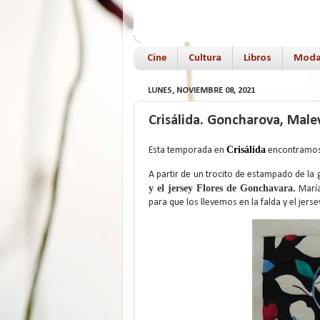
Cine
Cultura
Libros
Mod
LUNES, NOVIEMBRE 08, 2021
Crisálida. Goncharova, Malev
Crisálida
Esta temporada en
encontramos 
A partir de un trocito de estampado de la 
y el jersey Flores de Gonchavara.
María
para que los llevemos en la falda y el jerse