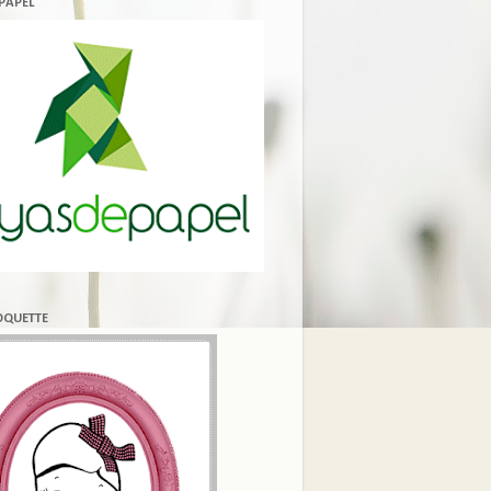
 PAPEL
COQUETTE