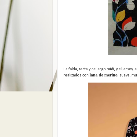
La falda, recta y de largo midi, y el jerse
lana de merino,
realizados con
suave, muy