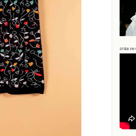
DT&B EN 