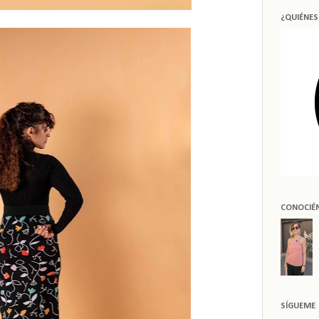
¿QUIÉNE
CONOCIÉ
SÍGUEME