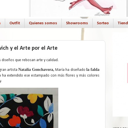
a
Outfit
Quienes somos
Showrooms
Sorteo
Tien
ich y el Arte por el Arte
diseños que rebosan arte y calidad.
Natalia Gonchavora,
la falda
gran artista
María ha diseñado
 ha extendido ese estampado con más flores y más colores
y.