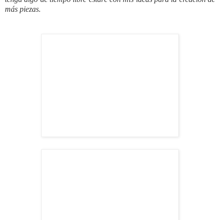
más piezas
.