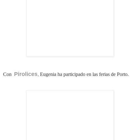
Pirolices
Con
,
Eugenia ha participado en l
as ferias de
Porto
.