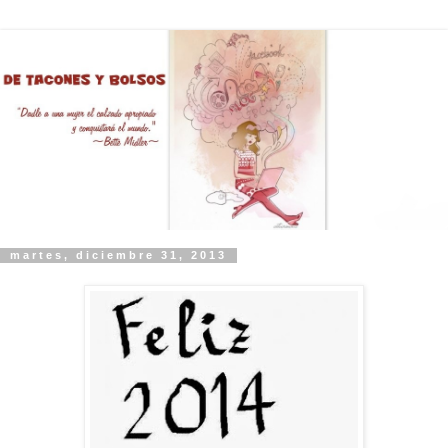
martes, diciembre 31, 2013